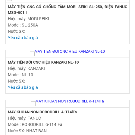
Hiệu máy: KASUGA
Model: Q-600G
Nước SX: NHAT BAN
Yêu cầu báo giá
MÁY TIỆN CNC CÓ CHỐNG TÂM MORI SEIKI SL-250, ĐIỆN FANUC
MSD-501II
Hiệu máy: MORI SEIKI
Model: SL-250A
Nước SX:
Yêu cầu báo giá
MÁY TIỆN ĐÔI CNC HIỆU KANZAKI NL-10
Hiệu máy: KANZAKI
Model: NL-10
Nước SX:
Yêu cầu báo giá