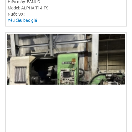
Hiệu máy: FANUC
Model: ALPHA T14iFS
Nước SX:
Yêu cầu báo giá