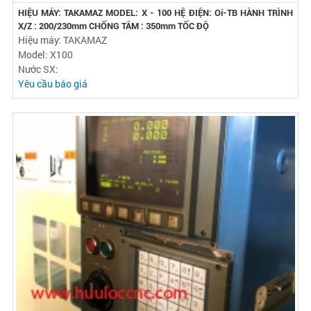
HIỆU MÁY: TAKAMAZ MODEL: X - 100 HỆ ĐIỆN: Oi-TB HÀNH TRÌNH
X/Z : 200/230mm CHỐNG TÂM : 350mm TỐC ĐỘ
Hiệu máy: TAKAMAZ
Model: X100
Nước SX:
Yêu cầu báo giá