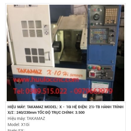
HIỆU MÁY: TAKAMAZ MODEL: X - 10i HỆ ĐIỆN: 21i-TB HÀNH TRÌNH
X/Z : 240/230mm TỐC ĐỘ TRỤC CHÍNH: 3.500
Hiệu máy: TAKAMAZ
Model: X10i
Nước SX: