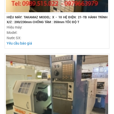
HIỆU MÁY: TAKAMAZ MODEL: X - 10 HỆ ĐIỆN: 21-TB HÀNH TRÌNH
X/Z : 200/230mm CHỐNG TÂM : 350mm TỐC ĐỘ T
Hiệu máy:
Model:
Nước SX:
Yêu cầu báo giá