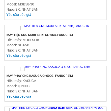
Model: MSA-50
Nước SX: NHAT BAN
Yêu cầu báo giá
MÁY PHAY TRUNG TÂM CNC MAKINO MSB58, FAHUC 16iM
Hiệu máy: MAKINO SEIKI
Model: MSB58-30
Nước SX: NHAT BAN
Yêu cầu báo giá
MÁY TIỆN CNC MORI SEIKI SL-65B, FANUC 16T
Hiệu máy: MORI SEIKI
Model: SL-65B
Nước SX: NHAT BAN
Yêu cầu báo giá
MÁY PHAY CNC KASUGA Q-600G, FANUC 18iM