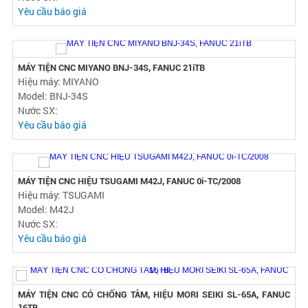
MAY TIEN CNC MIYANO BND-51T, FANUC 21T/1999
Hiệu máy:
Model:
Nước SX:
Yêu cầu báo giá
3 MÁY TIỆN CNC MURATEC, FANUC 31iT/2012
Hiệu máy: MURATEC
Model: MW-120, MW200
Nước SX:
Yêu cầu báo giá
MÁY TIỆN CNC MIYANO BNJ-34S, FANUC 21iTB
Hiệu máy: MIYANO
Model: BNJ-34S
Nước SX:
Yêu cầu báo giá