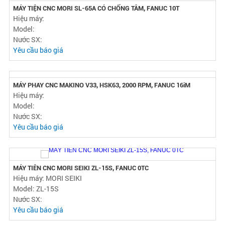
MÁY TIỆN CNC MORI SL-65A CÓ CHỐNG TÂM, FANUC 10T
Hiệu máy:
Model:
Nước SX:
Yêu cầu báo giá