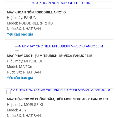
Nước SX:
Yêu cầu báo giá
MÁY PHAY CNC HIỆU MORI SEIKI SV-500 BT50, FANUC 18iM
Hiệu máy: MORI SEIKI
Model: SV-500/50
Nước SX: NHAT BAN
Yêu cầu báo giá
MÁY KHOAN NÓN ROBODRILL Α-T21iD
Hiệu máy: FANUC
Model: ROBODRILL α-T21iD
Nước SX: NHAT BAN
Yêu cầu báo giá
MÁY PHAY CNC HIỆU MITSUBISHI M-V5Cn, FANUC 16iM
Hiệu máy: MITSUBISHI
Model: M-V5Cn