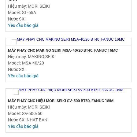
MÁY TIỆN CNC HIỆU TSUGAMI M42J, FANUC 0i-TC/2008
Hiệu máy: TSUGAMI
Model: M42J
Nước SX:
Yêu cầu báo giá
MÁY TIỆN CNC CÓ CHỐNG TÂM, HIỆU MORI SEIKI SL-65A, FANUC
16TB
Hiệu máy: MORI SEIKI
Model: SL-65A
Nước SX:
Yêu cầu báo giá
MÁY PHAY CNC MAKINO SEIKI MSA-40/20 BT40, FANUC 16MC
Hiệu máy: MAKINO SEIKI
Model: MSA-40/20