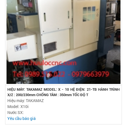
HIỆU MÁY: TAKAMAZ MODEL: X - 10 HỆ ĐIỆN: 21-TB HÀNH TRÌNH
X/Z : 200/230mm CHỐNG TÂM : 350mm TỐC ĐỘ T
Hiệu máy: TAKAMAZ
Model: X10i
Nước SX:
Yêu cầu báo giá