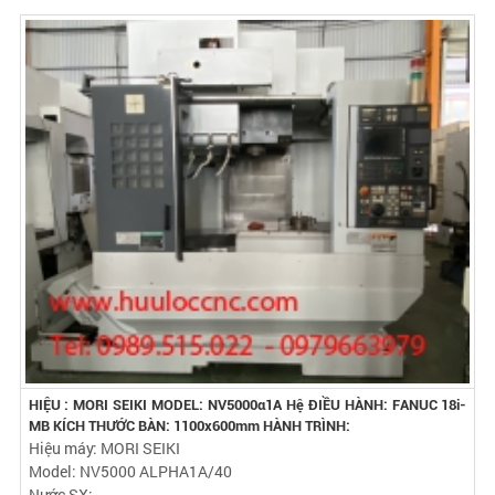
HIỆU : MORI SEIKI MODEL: NV5000α1A Hệ ĐIỀU HÀNH: FANUC 18i-
MB KÍCH THƯỚC BÀN: 1100x600mm HÀNH TRÌNH:
Hiệu máy: MORI SEIKI
Model: NV5000 ALPHA1A/40
Nước SX: