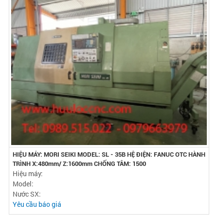
HIỆU MÁY: MORI SEIKI MODEL: SL - 35B HỆ ĐIỆN: FANUC OTC HÀNH
TRÌNH X:480mm/ Z:1600mm CHỐNG TÂM: 1500
Hiệu máy:
Model:
Nước SX:
Yêu cầu báo giá