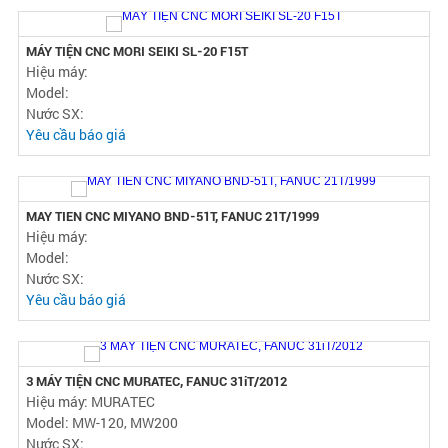
MÁY PHAY CNC MAKINO V33, HSK63, 2000 RPM, FANUC 16iM
Hiệu máy:
Model:
Nước SX:
Yêu cầu báo giá
MÁY TIÊN CNC MORI SEIKI ZL-15S, FANUC 0TC
Hiệu máy: MORI SEIKI
Model: ZL-15S
Nước SX:
Yêu cầu báo giá
MÁY TIỆN CNC MORI SEIKI SL-20 F15T
Hiệu máy:
Model:
Nước SX:
Yêu cầu báo giá