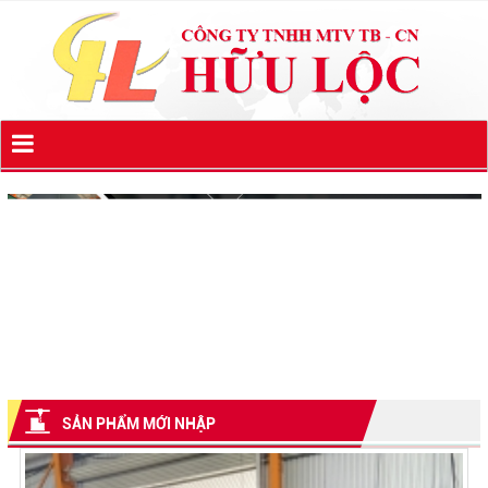
SẢN PHẨM MỚI NHẬP