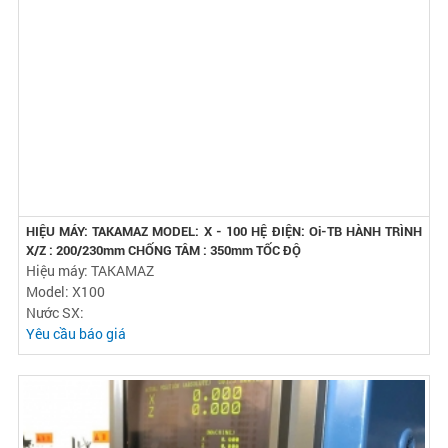
HIỆU MÁY: TAKAMAZ MODEL: X - 100 HỆ ĐIỆN: Oi-TB HÀNH TRÌNH
X/Z : 200/230mm CHỐNG TÂM : 350mm TỐC ĐỘ
Hiệu máy: TAKAMAZ
Model: X100
Nước SX:
Yêu cầu báo giá