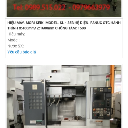
HIỆU MÁY: MORI SEIKI MODEL: SL - 35B HỆ ĐIỆN: FANUC OTC HÀNH
TRÌNH X:480mm/ Z:1600mm CHỐNG TÂM: 1500
Hiệu máy:
Model:
Nước SX:
Yêu cầu báo giá