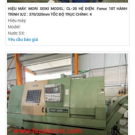
HIỆU MÁY: MORI SEIKI MODEL: CL-20 HỆ ĐIỆN: Fanuc 18T HÀNH
TRÌNH X/Z : 370/320mm TỐC ĐỘ TRỤC CHÍNH: 4
Hiệu máy:
Model:
Nước SX:
Yêu cầu báo giá