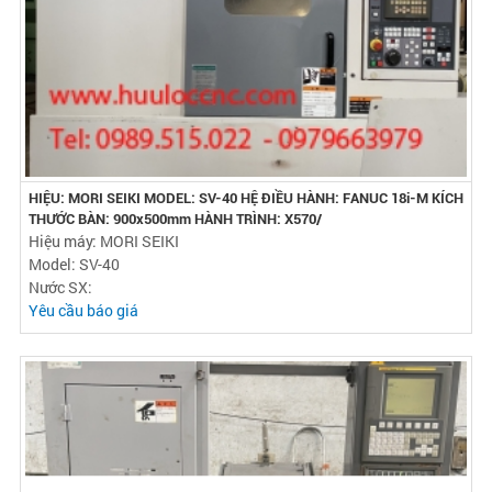
HIỆU: MORI SEIKI MODEL: SV-40 HỆ ĐIỀU HÀNH: FANUC 18i-M KÍCH
THƯỚC BÀN: 900x500mm HÀNH TRÌNH: X570/
Hiệu máy: MORI SEIKI
Model: SV-40
Nước SX:
Yêu cầu báo giá