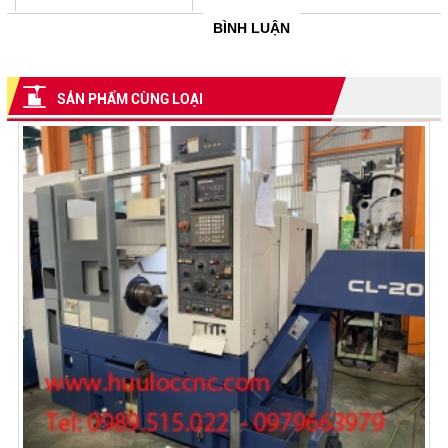
BÌNH LUẬN
SẢN PHẨM CÙNG LOẠI