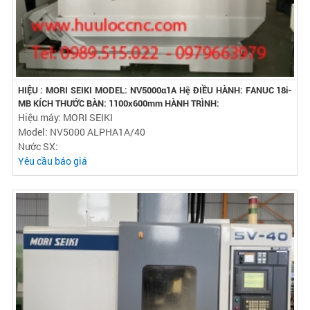
HIỆU : MORI SEIKI MODEL: NV5000α1A Hệ ĐIỀU HÀNH: FANUC 18i-
MB KÍCH THƯỚC BÀN: 1100x600mm HÀNH TRÌNH:
Hiệu máy: MORI SEIKI
Model: NV5000 ALPHA1A/40
Nước SX:
Yêu cầu báo giá