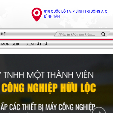
818 QUỐC LỘ 1A, P BÌNH TRỊ ĐÔNG A, Q
BÌNH TÂN
 HỆ
MORI SEIKI
XEM TẤT CẢ