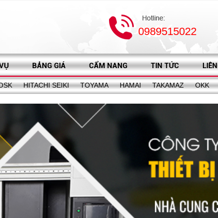
0989515022
 VỤ
BẢNG GIÁ
CẨM NANG
TIN TỨC
LIÊN
OSK
HITACHI SEIKI
TOYAMA
HAMAI
TAKAMAZ
OKK