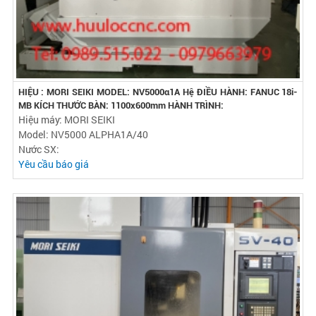
HIỆU : MORI SEIKI MODEL: NV5000α1A Hệ ĐIỀU HÀNH: FANUC 18i-
MB KÍCH THƯỚC BÀN: 1100x600mm HÀNH TRÌNH:
Hiệu máy: MORI SEIKI
Model: NV5000 ALPHA1A/40
Nước SX:
Yêu cầu báo giá