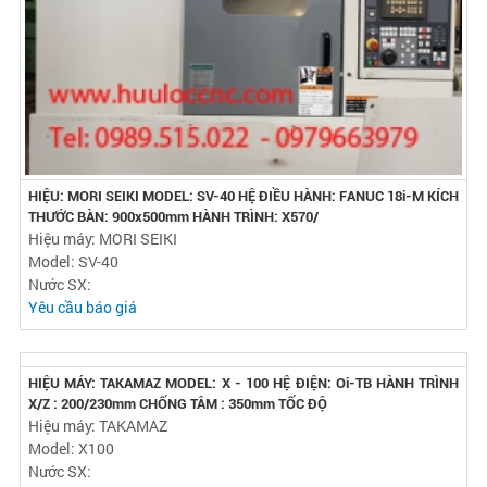
HIỆU: MORI SEIKI MODEL: SV-40 HỆ ĐIỀU HÀNH: FANUC 18i-M KÍCH
THƯỚC BÀN: 900x500mm HÀNH TRÌNH: X570/
Hiệu máy: MORI SEIKI
Model: SV-40
Nước SX:
Yêu cầu báo giá