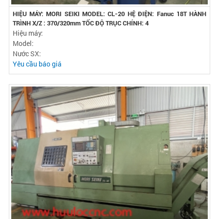
HIỆU MÁY: MORI SEIKI MODEL: CL-20 HỆ ĐIỆN: Fanuc 18T HÀNH
TRÌNH X/Z : 370/320mm TỐC ĐỘ TRỤC CHÍNH: 4
Hiệu máy:
Model:
Nước SX:
Yêu cầu báo giá