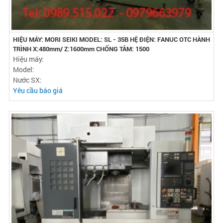
HIỆU MÁY: MORI SEIKI MODEL: SL - 35B HỆ ĐIỆN: FANUC OTC HÀNH
TRÌNH X:480mm/ Z:1600mm CHỐNG TÂM: 1500
Hiệu máy:
Model:
Nước SX:
Yêu cầu báo giá