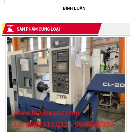
BÌNH LUẬN
SẢN PHẨM CÙNG LOẠI