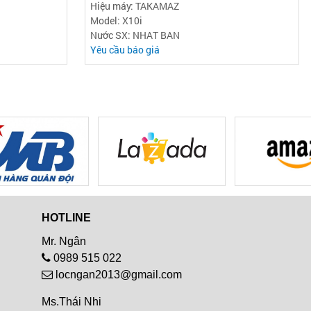
Hiệu máy: TAKAMAZ
Model: X10i
Nước SX: NHAT BAN
Yêu cầu báo giá
HOTLINE
Mr. Ngân
0989 515 022
locngan2013@gmail.com
Ms.Thái Nhi