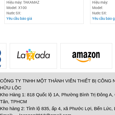
Hiệu máy: TAKAMAZ
Hiệu máy:
Model: X100
Model:
Nước SX:
Nước SX:
Yêu cầu báo giá
Yêu cầu báo g
CÔNG TY TNHH MỘT THÀNH VIÊN THIẾT BỊ CÔNG 
HỮU LỘC
Kho Hàng 1: 818 Quốc lộ 1A, Phường Bình Trị Đông A,
Tân, TPHCM
Kho hàng 2: Tỉnh lộ 835, ấp 4, xã Phước Lợi, Bến Lức,