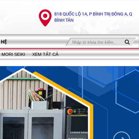
818 QUỐC LỘ 1A, P BÌNH TRỊ ĐÔNG A, Q
BÌNH TÂN
 HỆ
MORI SEIKI
XEM TẤT CẢ