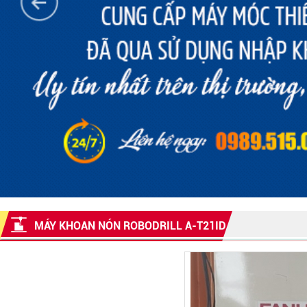
MÁY KHOAN NÓN ROBODRILL Α-T21ID