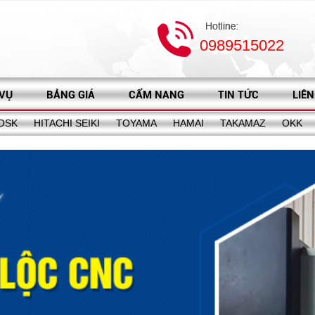
0989515022
 VỤ
BẢNG GIÁ
CẨM NANG
TIN TỨC
LIÊN
OSK
HITACHI SEIKI
TOYAMA
HAMAI
TAKAMAZ
OKK