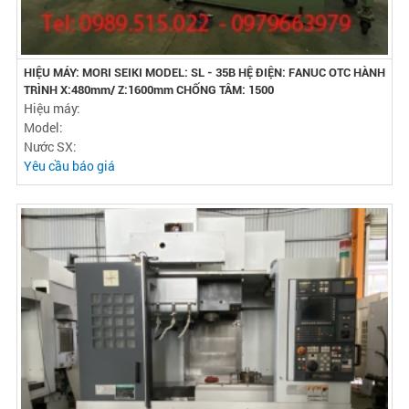
HIỆU MÁY: MORI SEIKI MODEL: SL - 35B HỆ ĐIỆN: FANUC OTC HÀNH
TRÌNH X:480mm/ Z:1600mm CHỐNG TÂM: 1500
Hiệu máy:
Model:
Nước SX:
Yêu cầu báo giá