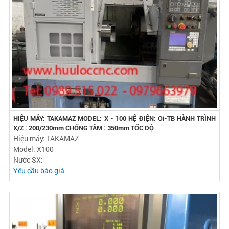
HIỆU MÁY: TAKAMAZ MODEL: X - 100 HỆ ĐIỆN: Oi-TB HÀNH TRÌNH
X/Z : 200/230mm CHỐNG TÂM : 350mm TỐC ĐỘ
Hiệu máy: TAKAMAZ
Model: X100
Nước SX:
Yêu cầu báo giá