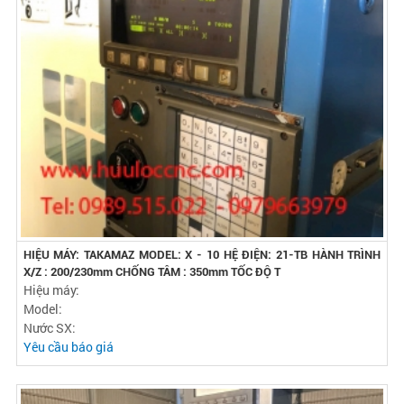
HIỆU MÁY: TAKAMAZ MODEL: X - 10 HỆ ĐIỆN: 21-TB HÀNH TRÌNH
X/Z : 200/230mm CHỐNG TÂM : 350mm TỐC ĐỘ T
Hiệu máy:
Model:
Nước SX:
Yêu cầu báo giá