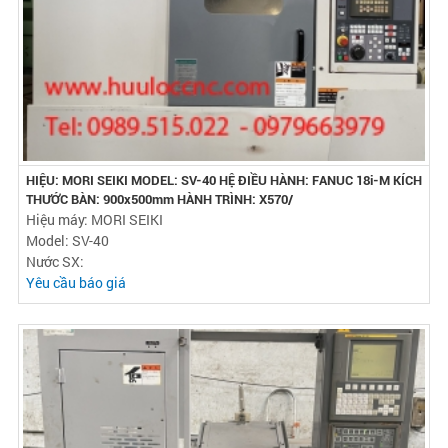
HIỆU: MORI SEIKI MODEL: SV-40 HỆ ĐIỀU HÀNH: FANUC 18i-M KÍCH
THƯỚC BÀN: 900x500mm HÀNH TRÌNH: X570/
Hiệu máy: MORI SEIKI
Model: SV-40
Nước SX:
Yêu cầu báo giá