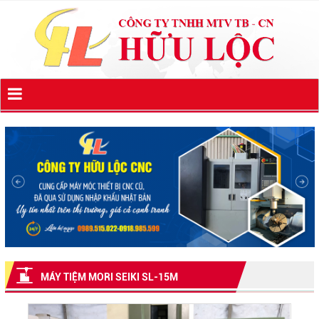
MÁY TIỆM MORI SEIKI SL-15M