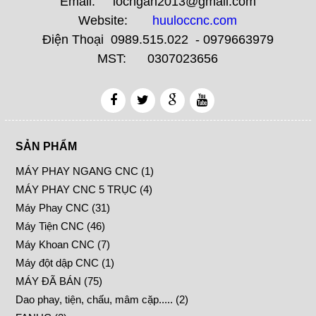
Email: locngan2013@gmail.com
Website:
huuloccnc.com
Điện Thoại 0989.515.022 - 0979663979
MST: 0307023656
SẢN PHẨM
MÁY PHAY NGANG CNC (1)
MÁY PHAY CNC 5 TRỤC (4)
Máy Phay CNC (31)
Máy Tiện CNC (46)
Máy Khoan CNC (7)
Máy đột dập CNC (1)
MÁY ĐÃ BÁN (75)
Dao phay, tiện, chấu, mâm cặp..... (2)