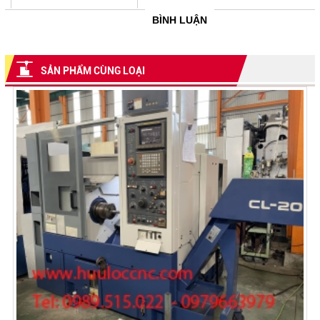
BÌNH LUẬN
SẢN PHẨM CÙNG LOẠI