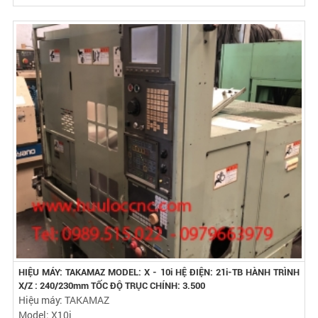
HIỆU MÁY: TAKAMAZ MODEL: X - 10i HỆ ĐIỆN: 21i-TB HÀNH TRÌNH
X/Z : 240/230mm TỐC ĐỘ TRỤC CHÍNH: 3.500
Hiệu máy: TAKAMAZ
Model: X10i