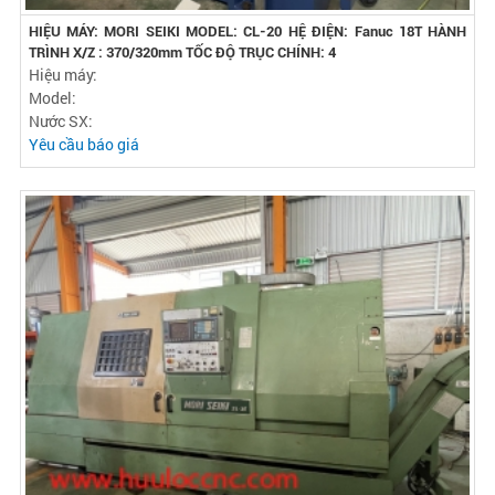
HIỆU MÁY: MORI SEIKI MODEL: CL-20 HỆ ĐIỆN: Fanuc 18T HÀNH
TRÌNH X/Z : 370/320mm TỐC ĐỘ TRỤC CHÍNH: 4
Hiệu máy:
Model:
Nước SX:
Yêu cầu báo giá