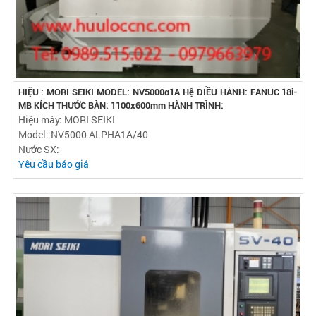
HIỆU : MORI SEIKI MODEL: NV5000α1A Hệ ĐIỀU HÀNH: FANUC 18i-
MB KÍCH THƯỚC BÀN: 1100x600mm HÀNH TRÌNH:
Hiệu máy: MORI SEIKI
Model: NV5000 ALPHA1A/40
Nước SX:
Yêu cầu báo giá