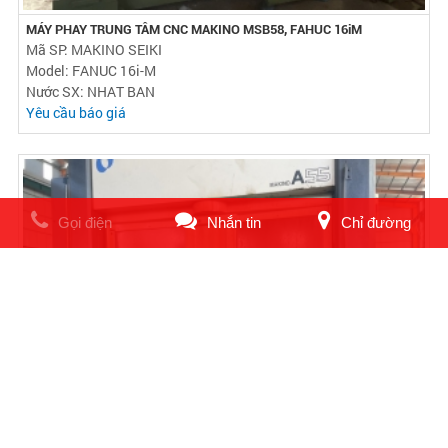
MÁY PHAY TRUNG TÂM CNC MAKINO MSB58, FAHUC 16iM
Mã SP: MAKINO SEIKI
Model: FANUC 16i-M
Nước SX: NHAT BAN
Yêu cầu báo giá
Gọi điện
Nhắn tin
Chỉ đường