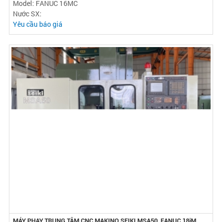
Model: FANUC 16MC
Nước SX:
Yêu cầu báo giá
MÁY PHAY TRUNG TÂM CNC MAKINO SEIKI MSA50, FANUC 18iM