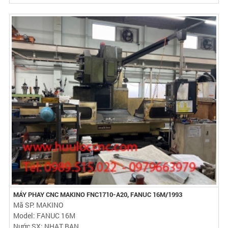
MÁY PHAY CNC MAKINO FNC1710-A20, FANUC 16M/1993
Mã SP: MAKINO
Model: FANUC 16M
Nước SX: NHAT BAN