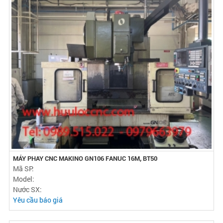
MÁY PHAY CNC MAKINO GN106 FANUC 16M, BT50
Mã SP:
Model:
Nước SX:
Yêu cầu báo giá