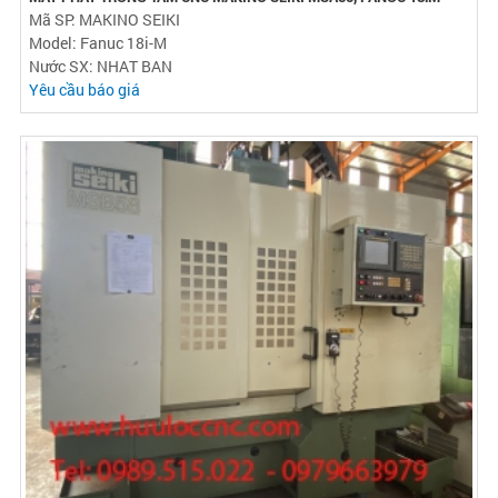
Mã SP: MAKINO SEIKI
Model: Fanuc 18i-M
Nước SX: NHAT BAN
Yêu cầu báo giá