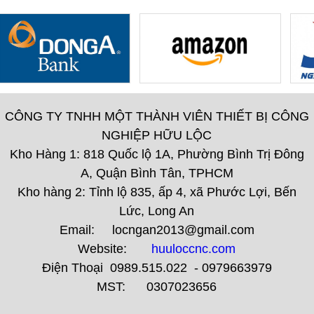
CÔNG TY TNHH MỘT THÀNH VIÊN THIẾT BỊ CÔNG
NGHIỆP HỮU LỘC
Kho Hàng 1: 818 Quốc lộ 1A, Phường Bình Trị Đông
A, Quận Bình Tân, TPHCM
Kho hàng 2: Tỉnh lộ 835, ấp 4, xã Phước Lợi, Bến
Lức, Long An
Email: locngan2013@gmail.com
Website:
huuloccnc.com
Điện Thoại 0989.515.022 - 0979663979
MST: 0307023656