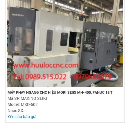
MÁY PHAY NGANG CNC HIỆU MORI SEIKI MH-400, FANUC 18iT
Mã SP: MAKINO SEIKI
Model: MSD-502
Nước SX:
Yêu cầu báo giá