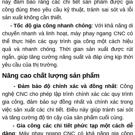
này đảm bảo rằng các chi tiết sản phẩm được gia
công đúng theo yêu cầu kỹ thuật, tránh sai sót và lỗi
sản xuất không cần thiết.
-
Tốc độ gia công nhanh chóng
: Với khả năng di
chuyển nhanh và linh hoạt, máy phay ngang CNC có
thể thực hiện các quy trình gia công một cách hiệu
quả và nhanh chóng. Thời gian sản xuất được rút
ngắn, giúp tăng cường năng suất và đáp ứng kịp thời
yêu cầu của thị trường.
Nâng cao chất lượng sản phẩm
-
Đảm bảo độ chính xác và đồng nhất
: Công
nghệ CNC cho phép lập trình chính xác các quy trình
gia công, đảm bảo sự đồng nhất và chính xác trong
việc sản xuất các chi tiết. Điều này giúp tránh sai sót
và tăng cường độ tin cậy của sản phẩm cuối cùng.
-
Gia công các chi tiết phức tạp một cách dễ
dàng
: Máy phay ngang CNC có khả năng gia công