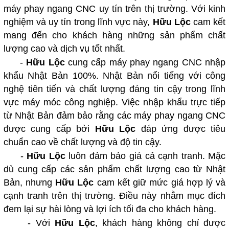
máy phay ngang CNC uy tín trên thị trường. Với kinh
nghiệm và uy tín trong lĩnh vực này,
Hữu Lộc
cam kết
mang đến cho khách hàng những sản phẩm chất
lượng cao và dịch vụ tốt nhất.
-
Hữu Lộc
cung cấp máy phay ngang CNC nhập
khẩu Nhật Bản 100%. Nhật Bản nổi tiếng với công
nghệ tiên tiến và chất lượng đáng tin cậy trong lĩnh
vực máy móc công nghiệp. Việc nhập khẩu trực tiếp
từ Nhật Bản đảm bảo rằng các máy phay ngang CNC
được cung cấp bởi
Hữu Lộc
đáp ứng được tiêu
chuẩn cao về chất lượng và độ tin cậy.
-
Hữu Lộc
luôn đảm bảo giá cả cạnh tranh. Mặc
dù cung cấp các sản phẩm chất lượng cao từ Nhật
Bản, nhưng
Hữu Lộc
cam kết giữ mức giá hợp lý và
cạnh tranh trên thị trường. Điều này nhằm mục đích
đem lại sự hài lòng và lợi ích tối đa cho khách hàng.
- Với
Hữu Lộc
, khách hàng không chỉ được