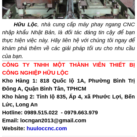
Hữu Lộc
, nhà cung cấp máy phay ngang CNC
nhập khẩu Nhật Bản, là đối tác đáng tin cậy để bạn
thực hiện việc này. Hãy liên hệ với chúng tôi ngay để
khám phá thêm về các giải pháp tối ưu cho nhu cầu
của bạn.
CÔNG TY TNHH MỘT THÀNH VIÊN THIẾT BỊ
CÔNG NGHIỆP HỮU LỘC
Kho Hàng 1: 818 Quốc lộ 1A, Phường Bình Trị
Đông A, Quận Bình Tân, TPHCM
Kho hàng 2: Tỉnh lộ 835, Ấp 4, xã Phước Lợi, Bến
Lức, Long An
Hotline: 0989.515.022 - 0979.663.979
Email: locngan2013@gmail.com
Website:
huuloccnc.com