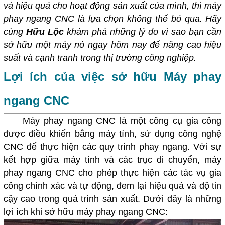
và hiệu quả cho hoạt động sản xuất của mình, thì máy
phay ngang CNC là lựa chọn không thể bỏ qua. Hãy
cùng
Hữu Lộc
khám phá những lý do vì sao bạn cần
sở hữu một máy nó ngay hôm nay để nâng cao hiệu
suất và cạnh tranh trong thị trường công nghiệp.
Lợi ích của việc sở hữu Máy phay
ngang CNC
Máy phay ngang CNC là một công cụ gia công
được điều khiển bằng máy tính, sử dụng công nghệ
CNC để thực hiện các quy trình phay ngang. Với sự
kết hợp giữa máy tính và các trục di chuyển, máy
phay ngang CNC cho phép thực hiện các tác vụ gia
công chính xác và tự động, đem lại hiệu quả và độ tin
cậy cao trong quá trình sản xuất. Dưới đây là những
lợi ích khi sở hữu máy phay ngang CNC: