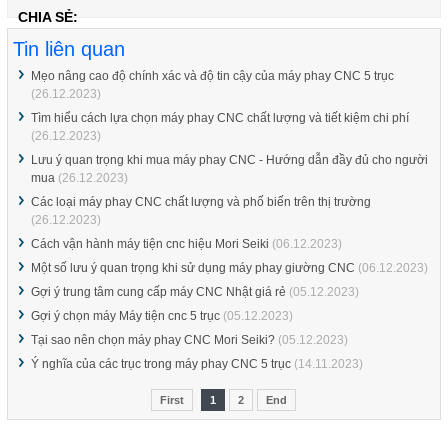
CHIA SẺ:
Tin liên quan
Mẹo nâng cao độ chính xác và độ tin cậy của máy phay CNC 5 trục
(26.12.2023)
Tìm hiểu cách lựa chọn máy phay CNC chất lượng và tiết kiệm chi phí
(26.12.2023)
Lưu ý quan trọng khi mua máy phay CNC - Hướng dẫn đầy đủ cho người
mua
(26.12.2023)
Các loại máy phay CNC chất lượng và phố biến trên thị trường
(26.12.2023)
Cách vận hành máy tiện cnc hiệu Mori Seiki
(06.12.2023)
Một số lưu ý quan trọng khi sử dụng máy phay giường CNC
(06.12.2023)
Gợi ý trung tâm cung cấp máy CNC Nhật giá rẻ
(05.12.2023)
Gợi ý chọn máy Máy tiện cnc 5 trục
(05.12.2023)
Tại sao nên chọn máy phay CNC Mori Seiki?
(05.12.2023)
Ý nghĩa của các trục trong máy phay CNC 5 trục
(14.11.2023)
First
1
2
End