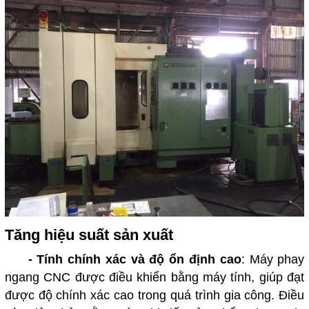
Tăng hiệu suất sản xuất
-
Tính chính xác và độ ổn định cao
: Máy phay
ngang CNC được điều khiển bằng máy tính, giúp đạt
được độ chính xác cao trong quá trình gia công. Điều