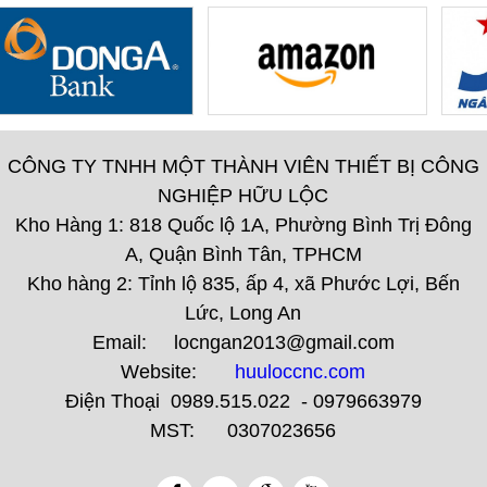
CÔNG TY TNHH MỘT THÀNH VIÊN THIẾT BỊ CÔNG
NGHIỆP HỮU LỘC
Kho Hàng 1: 818 Quốc lộ 1A, Phường Bình Trị Đông
A, Quận Bình Tân, TPHCM
Kho hàng 2: Tỉnh lộ 835, ấp 4, xã Phước Lợi, Bến
Lức, Long An
Email: locngan2013@gmail.com
Website:
huuloccnc.com
Điện Thoại 0989.515.022 - 0979663979
MST: 0307023656