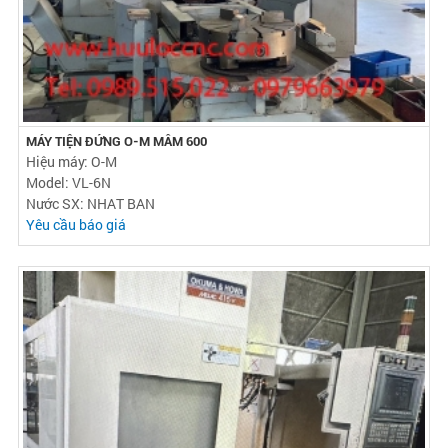
MÁY TIỆN ĐỨNG O-M MÂM 600
Hiệu máy: O-M
Model: VL-6N
Nước SX: NHAT BAN
Yêu cầu báo giá