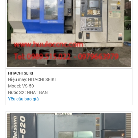
HITACHI SEIKI
Hiệu máy: HITACHI SEIKI
Model: VS-50
Nước SX: NHAT BAN
Yêu cầu báo giá