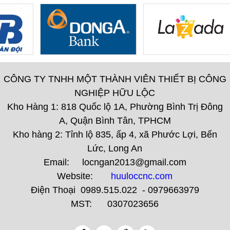
CÔNG TY TNHH MỘT THÀNH VIÊN THIẾT BỊ CÔNG
NGHIỆP HỮU LỘC
Kho Hàng 1: 818 Quốc lộ 1A, Phường Bình Trị Đông
A, Quận Bình Tân, TPHCM
Kho hàng 2: Tỉnh lộ 835, ấp 4, xã Phước Lợi, Bến
Lức, Long An
Email: locngan2013@gmail.com
Website:
huuloccnc.com
Điện Thoại 0989.515.022 - 0979663979
MST: 0307023656