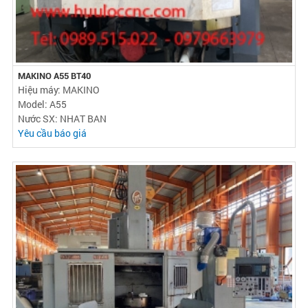
MAKINO A55 BT40
Hiệu máy: MAKINO
Model: A55
Nước SX: NHAT BAN
Yêu cầu báo giá