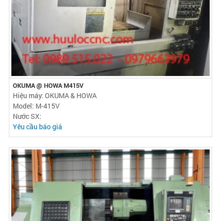
OKUMA @ HOWA M415V
Hiệu máy: OKUMA & HOWA
Model: M-415V
Nước SX:
Yêu cầu báo giá