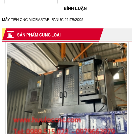
BÌNH LUẬN
MÁY TIỆN CNC MICRASTAR, FANUC 21iTB/2005
SẢN PHẨM CÙNG LOẠI