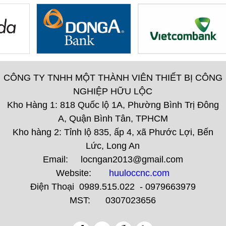
CÔNG TY TNHH MỘT THÀNH VIÊN THIẾT BỊ CÔNG
NGHIỆP HỮU LỘC
Kho Hàng 1: 818 Quốc lộ 1A, Phường Bình Trị Đông
A, Quận Bình Tân, TPHCM
Kho hàng 2: Tỉnh lộ 835, ấp 4, xã Phước Lợi, Bến
Lức, Long An
Email: locngan2013@gmail.com
Website:
huuloccnc.com
Điện Thoại 0989.515.022 - 0979663979
MST: 0307023656