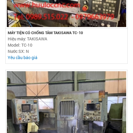
MÁY TIỆN CÓ CHỐNG TÂM TAKISAWA TC-10
Hiệu máy: TAKISAWA
Model: TC-10
Nước SX: N
Yêu cầu báo giá