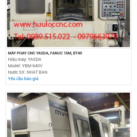
MÁY PHAY CNC YASDA, FANUC 16M, BT40
Hiệu máy: YASDA
Model: YBM-640V
Nước SX: NHAT BAN
Yêu cầu báo giá