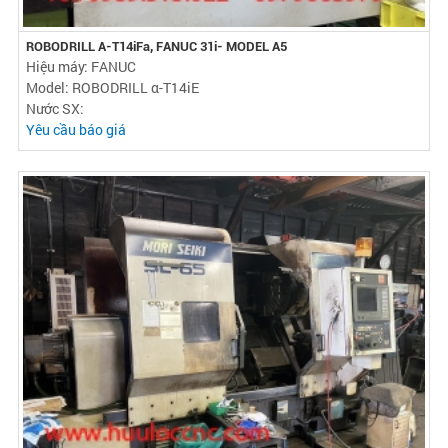
ROBODRILL Α-T14iFa, FANUC 31i- MODEL A5
Hiệu máy: FANUC
Model: ROBODRILL α-T14iE
Nước SX:
Yêu cầu báo giá