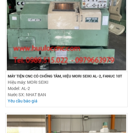
MÁY TIỆN CNC CÓ CHỐNG TÂM, HIỆU MORI SEIKI AL-2, FANUC 10T
Hiệu máy: MORI SEIKI
Model: AL-2
Nước SX: NHAT BAN
Yêu cầu báo giá