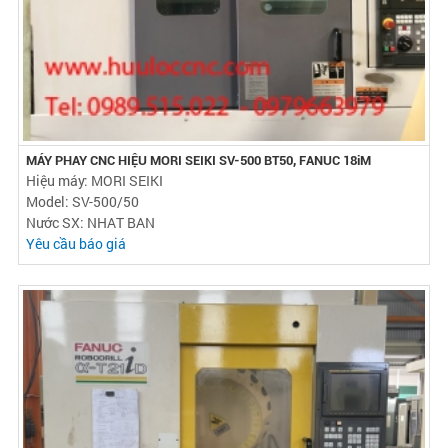
MÁY PHAY CNC HIỆU MORI SEIKI SV-500 BT50, FANUC 18iM
Hiệu máy: MORI SEIKI
Model: SV-500/50
Nước SX: NHAT BAN
Yêu cầu báo giá