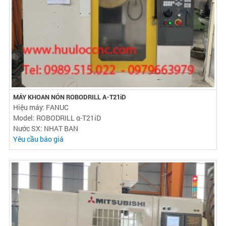
MÁY KHOAN NÓN ROBODRILL Α-T21iD
Hiệu máy: FANUC
Model: ROBODRILL α-T21iD
Nước SX: NHAT BAN
Yêu cầu báo giá