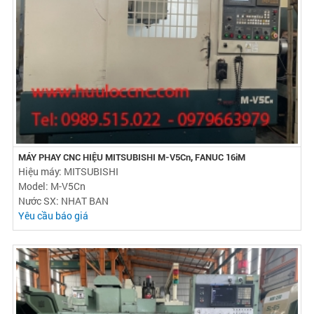
MÁY PHAY CNC HIỆU MITSUBISHI M-V5Cn, FANUC 16iM
Hiệu máy: MITSUBISHI
Model: M-V5Cn
Nước SX: NHAT BAN
Yêu cầu báo giá