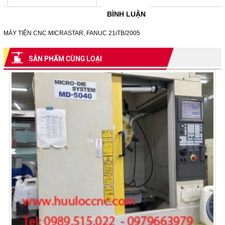
BÌNH LUẬN
MÁY TIỆN CNC MICRASTAR, FANUC 21iTB/2005
SẢN PHẨM CÙNG LOẠI