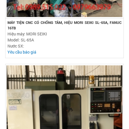
MÁY TIỆN CNC CÓ CHỐNG TÂM, HIỆU MORI SEIKI SL-65A, FANUC
16TB
Hiệu máy: MORI SEIKI
Model: SL-65A
Nước SX:
Yêu cầu báo giá