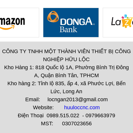
CÔNG TY TNHH MỘT THÀNH VIÊN THIẾT BỊ CÔNG
NGHIỆP HỮU LỘC
Kho Hàng 1: 818 Quốc lộ 1A, Phường Bình Trị Đông
A, Quận Bình Tân, TPHCM
Kho hàng 2: Tỉnh lộ 835, ấp 4, xã Phước Lợi, Bến
Lức, Long An
Email: locngan2013@gmail.com
Website:
huuloccnc.com
Điện Thoại 0989.515.022 - 0979663979
MST: 0307023656