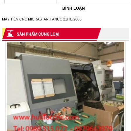
BÌNH LUẬN
MÁY TIỆN CNC MICRASTAR, FANUC 21iTB/2005
SẢN PHẨM CÙNG LOẠI