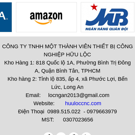
CÔNG TY TNHH MỘT THÀNH VIÊN THIẾT BỊ CÔNG
NGHIỆP HỮU LỘC
Kho Hàng 1: 818 Quốc lộ 1A, Phường Bình Trị Đông
A, Quận Bình Tân, TPHCM
Kho hàng 2: Tỉnh lộ 835, ấp 4, xã Phước Lợi, Bến
Lức, Long An
Email: locngan2013@gmail.com
Website:
huuloccnc.com
Điện Thoại 0989.515.022 - 0979663979
MST: 0307023656