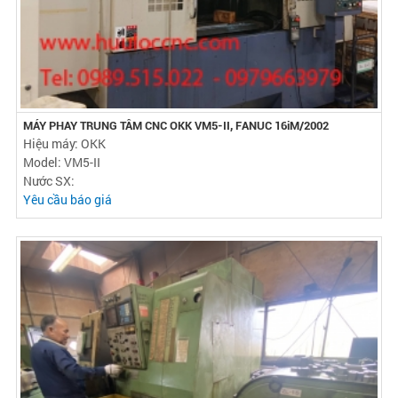
MÁY PHAY TRUNG TÂM CNC OKK VM5-II, FANUC 16iM/2002
Hiệu máy: OKK
Model: VM5-II
Nước SX:
Yêu cầu báo giá