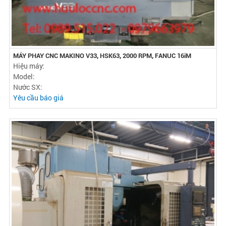
MÁY PHAY CNC MAKINO V33, HSK63, 2000 RPM, FANUC 16iM
Hiệu máy:
Model:
Nước SX:
Yêu cầu báo giá