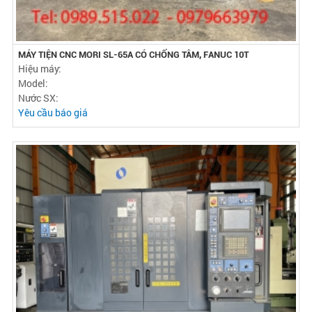
MÁY TIỆN CNC MORI SL-65A CÓ CHỐNG TÂM, FANUC 10T
Hiệu máy:
Model:
Nước SX:
Yêu cầu báo giá