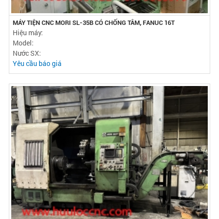
MÁY TIỆN CNC MORI SL-35B CÓ CHỐNG TÂM, FANUC 16T
Hiệu máy:
Model:
Nước SX:
Yêu cầu báo giá