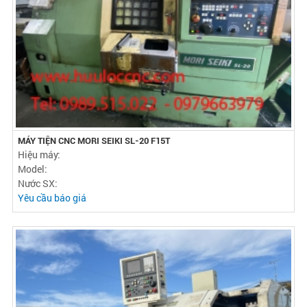
MÁY TIỆN CNC MORI SEIKI SL-20 F15T
Hiệu máy:
Model:
Nước SX:
Yêu cầu báo giá