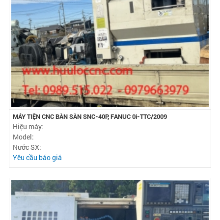
MÁY TIỆN CNC BÀN SÀN SNC-40P, FANUC 0i-TTC/2009
Hiệu máy:
Model:
Nước SX:
Yêu cầu báo giá