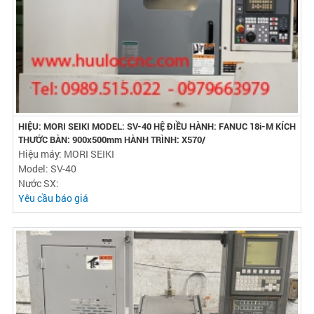
HIỆU: MORI SEIKI MODEL: SV-40 HỆ ĐIỀU HÀNH: FANUC 18i-M KÍCH
THƯỚC BÀN: 900x500mm HÀNH TRÌNH: X570/
Hiệu máy: MORI SEIKI
Model: SV-40
Nước SX:
Yêu cầu báo giá