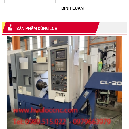
BÌNH LUẬN
SẢN PHẨM CÙNG LOẠI