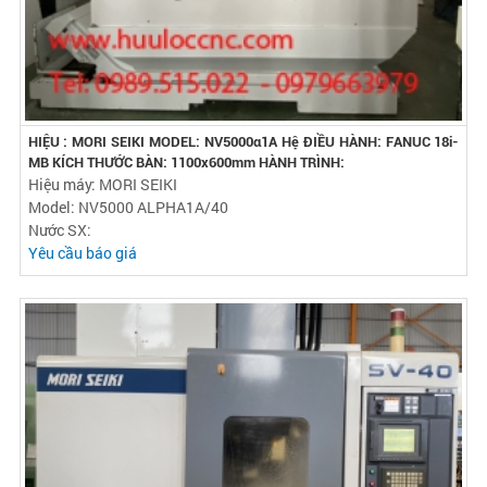
HIỆU : MORI SEIKI MODEL: NV5000α1A Hệ ĐIỀU HÀNH: FANUC 18i-
MB KÍCH THƯỚC BÀN: 1100x600mm HÀNH TRÌNH:
Hiệu máy: MORI SEIKI
Model: NV5000 ALPHA1A/40
Nước SX:
Yêu cầu báo giá