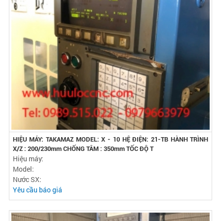
HIỆU MÁY: TAKAMAZ MODEL: X - 10 HỆ ĐIỆN: 21-TB HÀNH TRÌNH
X/Z : 200/230mm CHỐNG TÂM : 350mm TỐC ĐỘ T
Hiệu máy:
Model:
Nước SX:
Yêu cầu báo giá