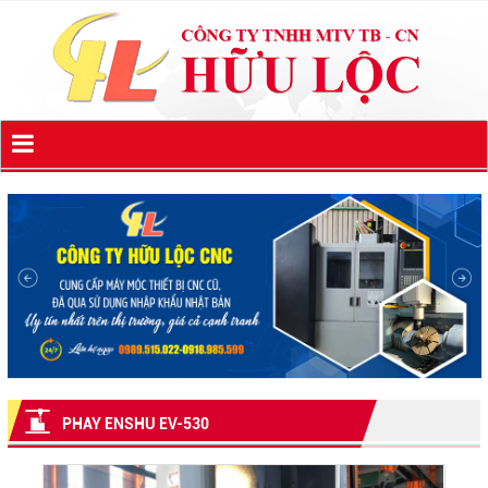
PHAY ENSHU EV-530