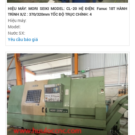
HIỆU MÁY: MORI SEIKI MODEL: CL-20 HỆ ĐIỆN: Fanuc 18T HÀNH
TRÌNH X/Z : 370/320mm TỐC ĐỘ TRỤC CHÍNH: 4
Hiệu máy:
Model:
Nước SX:
Yêu cầu báo giá