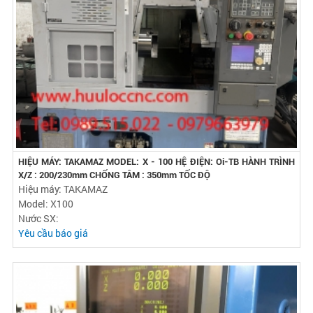
HIỆU MÁY: TAKAMAZ MODEL: X - 100 HỆ ĐIỆN: Oi-TB HÀNH TRÌNH
X/Z : 200/230mm CHỐNG TÂM : 350mm TỐC ĐỘ
Hiệu máy: TAKAMAZ
Model: X100
Nước SX:
Yêu cầu báo giá