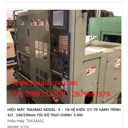
HIỆU MÁY: TAKAMAZ MODEL: X - 10i HỆ ĐIỆN: 21i-TB HÀNH TRÌNH
X/Z : 240/230mm TỐC ĐỘ TRỤC CHÍNH: 3.500
Hiệu máy: TAKAMAZ
Model: X10i