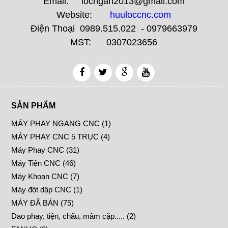
Email: locngan2013@gmail.com
Website:
huuloccnc.com
Điện Thoại 0989.515.022 - 0979663979
MST: 0307023656
SẢN PHẨM
MÁY PHAY NGANG CNC (1)
MÁY PHAY CNC 5 TRỤC (4)
Máy Phay CNC (31)
Máy Tiện CNC (46)
Máy Khoan CNC (7)
Máy đột dập CNC (1)
MÁY ĐÃ BÁN (75)
Dao phay, tiện, chấu, mâm cặp..... (2)