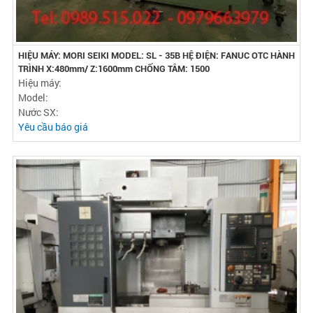
HIỆU MÁY: MORI SEIKI MODEL: SL - 35B HỆ ĐIỆN: FANUC OTC HÀNH
TRÌNH X:480mm/ Z:1600mm CHỐNG TÂM: 1500
Hiệu máy:
Model:
Nước SX:
Yêu cầu báo giá