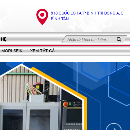
818 QUỐC LỘ 1A, P BÌNH TRỊ ĐÔNG A, Q
BÌNH TÂN
 HỆ
MORI SEIKI
XEM TẤT CẢ