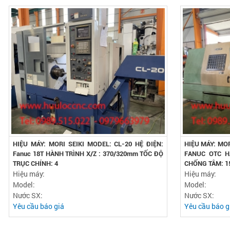
HIỆU MÁY: MORI SEIKI MODEL: CL-20 HỆ ĐIỆN:
HIỆU MÁY: MOR
Fanuc 18T HÀNH TRÌNH X/Z : 370/320mm TỐC ĐỘ
FANUC OTC H
TRỤC CHÍNH: 4
CHỐNG TÂM: 1
Hiệu máy:
Hiệu máy:
Model:
Model:
Nước SX:
Nước SX:
Yêu cầu báo giá
Yêu cầu báo g