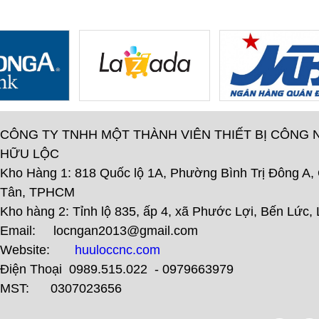
CÔNG TY TNHH MỘT THÀNH VIÊN THIẾT BỊ CÔNG 
HỮU LỘC
Kho Hàng 1: 818 Quốc lộ 1A, Phường Bình Trị Đông A,
Tân, TPHCM
Kho hàng 2: Tỉnh lộ 835, ấp 4, xã Phước Lợi, Bến Lức,
Email: locngan2013@gmail.com
Website:
huuloccnc.com
Điện Thoại 0989.515.022 - 0979663979
MST: 0307023656