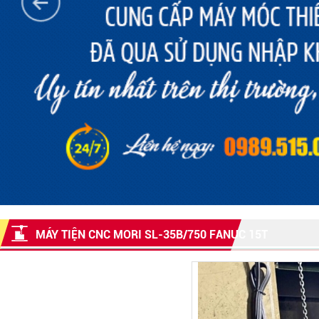
MÁY TIỆN CNC MORI SL-35B/750 FANUC 15T