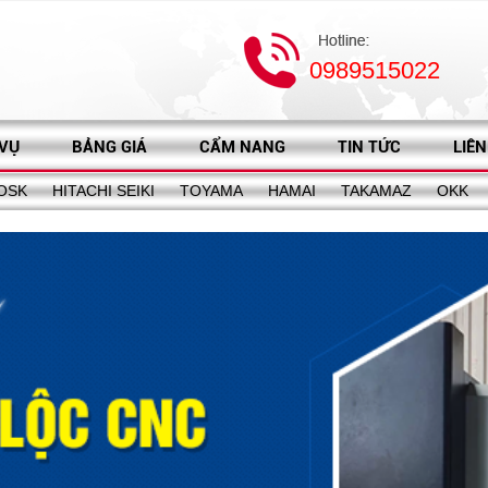
0989515022
 VỤ
BẢNG GIÁ
CẨM NANG
TIN TỨC
LIÊN
OSK
HITACHI SEIKI
TOYAMA
HAMAI
TAKAMAZ
OKK