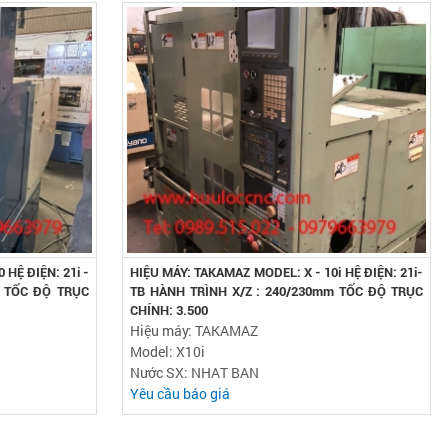
 HỆ ĐIỆN: 21i -
HIỆU MÁY: TAKAMAZ MODEL: X - 10i HỆ ĐIỆN: 21i-
m TỐC ĐỘ TRỤC
TB HÀNH TRÌNH X/Z : 240/230mm TỐC ĐỘ TRỤC
CHÍNH: 3.500
Hiệu máy: TAKAMAZ
Model: X10i
Nước SX: NHAT BAN
Yêu cầu báo giá