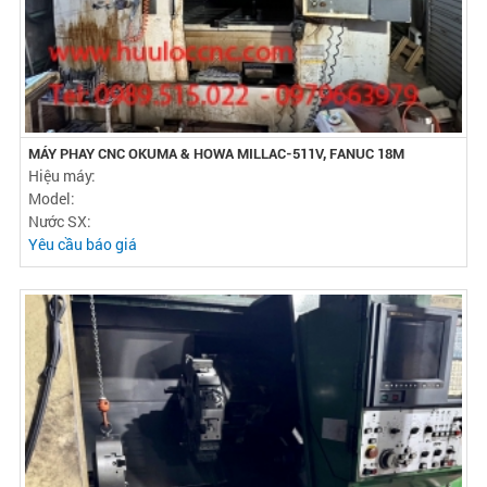
MÁY PHAY CNC OKUMA & HOWA MILLAC-511V, FANUC 18M
Hiệu máy:
Model:
Nước SX:
Yêu cầu báo giá