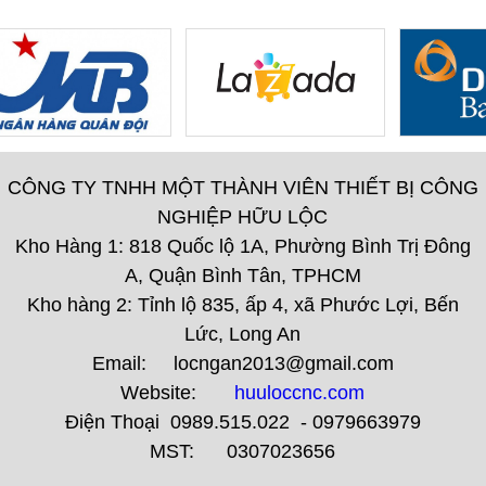
CÔNG TY TNHH MỘT THÀNH VIÊN THIẾT BỊ CÔNG
NGHIỆP HỮU LỘC
Kho Hàng 1: 818 Quốc lộ 1A, Phường Bình Trị Đông
A, Quận Bình Tân, TPHCM
Kho hàng 2: Tỉnh lộ 835, ấp 4, xã Phước Lợi, Bến
Lức, Long An
Email: locngan2013@gmail.com
Website:
huuloccnc.com
Điện Thoại 0989.515.022 - 0979663979
MST: 0307023656