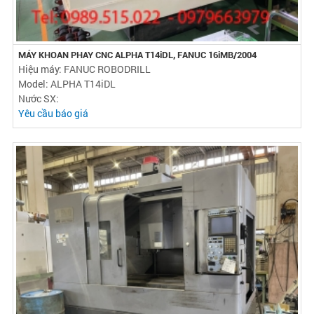
MÁY KHOAN PHAY CNC ALPHA T14iDL, FANUC 16iMB/2004
Hiệu máy: FANUC ROBODRILL
Model: ALPHA T14iDL
Nước SX:
Yêu cầu báo giá