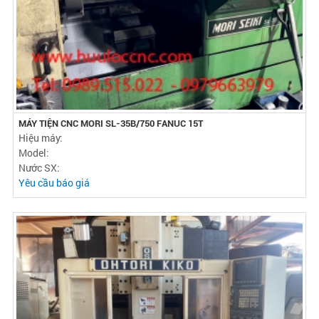
MÁY TIỆN CNC MORI SL-35B/750 FANUC 15T
Hiệu máy:
Model:
Nước SX:
Yêu cầu báo giá