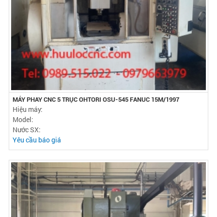
MÁY PHAY CNC 5 TRỤC OHTORI OSU-545 FANUC 15M/1997
Hiệu máy:
Model:
Nước SX:
Yêu cầu báo giá