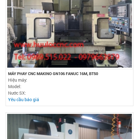
MÁY PHAY CNC MAKINO GN106 FANUC 16M, BT50
Hiệu máy:
Model:
Nước SX:
Yêu cầu báo giá