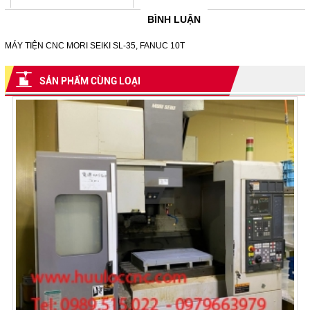
BÌNH LUẬN
MÁY TIỆN CNC MORI SEIKI SL-35, FANUC 10T
SẢN PHẨM CÙNG LOẠI