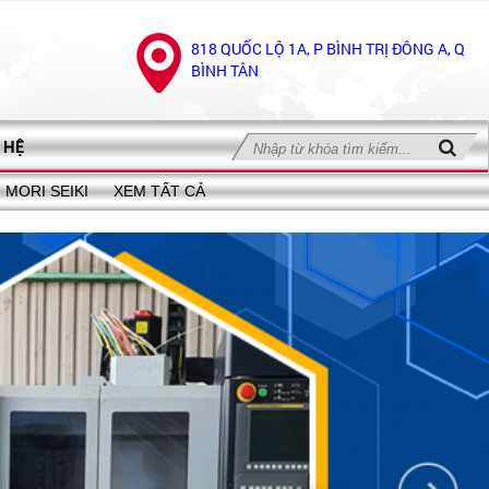
818 QUỐC LỘ 1A, P BÌNH TRỊ ĐÔNG A, Q
BÌNH TÂN
 HỆ
MORI SEIKI
XEM TẤT CẢ