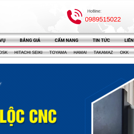
0989515022
 VỤ
BẢNG GIÁ
CẨM NANG
TIN TỨC
LIÊN
OSK
HITACHI SEIKI
TOYAMA
HAMAI
TAKAMAZ
OKK