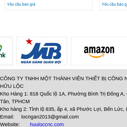
Yêu cầu báo giá
Yêu cầu báo g
CÔNG TY TNHH MỘT THÀNH VIÊN THIẾT BỊ CÔNG 
HỮU LỘC
Kho Hàng 1: 818 Quốc lộ 1A, Phường Bình Trị Đông A,
Tân, TPHCM
Kho hàng 2: Tỉnh lộ 835, ấp 4, xã Phước Lợi, Bến Lức,
Email: locngan2013@gmail.com
Website:
huuloccnc.com