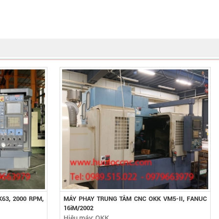
63, 2000 RPM,
MÁY PHAY TRUNG TÂM CNC OKK VM5-II, FANUC
16iM/2002
Hiệu máy: OKK