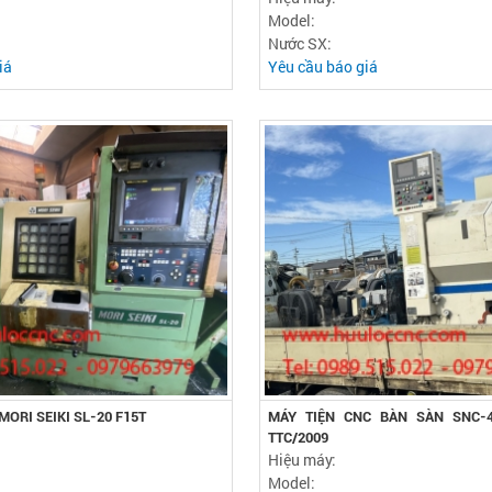
Model:
Nước SX:
iá
Yêu cầu báo giá
MORI SEIKI SL-20 F15T
MÁY TIỆN CNC BÀN SÀN SNC-40
TTC/2009
Hiệu máy:
Model: