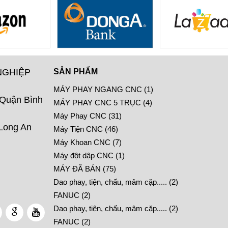
NGHIỆP
SẢN PHẨM
MÁY PHAY NGANG CNC (1)
 Quận Bình
MÁY PHAY CNC 5 TRỤC (4)
Máy Phay CNC (31)
 Long An
Máy Tiện CNC (46)
Máy Khoan CNC (7)
Máy đột dập CNC (1)
MÁY ĐÃ BÁN (75)
Dao phay, tiện, chấu, mâm cặp..... (2)
FANUC (2)
Dao phay, tiện, chấu, mâm cặp..... (2)
FANUC (2)