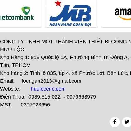
CÔNG TY TNHH MỘT THÀNH VIÊN THIẾT BỊ CÔNG 
HỮU LỘC
Kho Hàng 1: 818 Quốc lộ 1A, Phường Bình Trị Đông A,
Tân, TPHCM
Kho hàng 2: Tỉnh lộ 835, ấp 4, xã Phước Lợi, Bến Lức,
Email: locngan2013@gmail.com
Website:
huuloccnc.com
Điện Thoại 0989.515.022 - 0979663979
MST: 0307023656