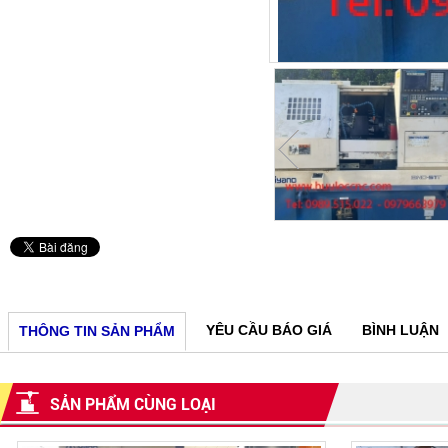
YÊU CẦU BÁO GIÁ
BÌNH LUẬN
THÔNG TIN SẢN PHẨM
SẢN PHẨM CÙNG LOẠI