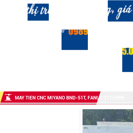
MAY TIEN CNC MIYANO BND-51T, FANUC 21T/1999