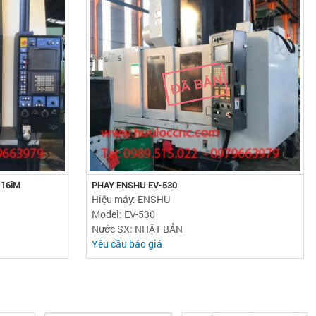
-16iM
PHAY ENSHU EV-530
Hiệu máy: ENSHU
Model: EV-530
Nước SX: NHẬT BẢN
Yêu cầu báo giá