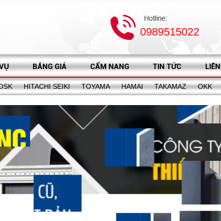
0989515022
 VỤ
BẢNG GIÁ
CẨM NANG
TIN TỨC
LIÊN
OSK
HITACHI SEIKI
TOYAMA
HAMAI
TAKAMAZ
OKK