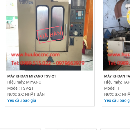
MÁY KHOAN MIYANO TSV-21
MÁY KHOAN TA
Hiệu máy: MIYANO
Hiệu máy: TA
Model: TSV-21
Model: T
Nước SX: NHẬT BẢN
Nước SX: NH
Yêu cầu báo giá
Yêu cầu báo g