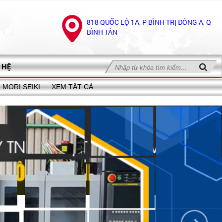
818 QUỐC LỘ 1A, P BÌNH TRỊ ĐÔNG A, Q
BÌNH TÂN
 HỆ
MORI SEIKI
XEM TẤT CẢ