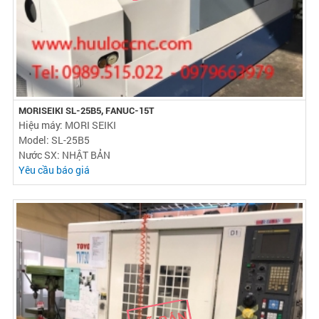
MORISEIKI SL-25B5, FANUC-15T
Hiệu máy: MORI SEIKI
Model: SL-25B5
Nước SX: NHẬT BẢN
Yêu cầu báo giá