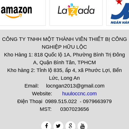
CÔNG TY TNHH MỘT THÀNH VIÊN THIẾT BỊ CÔNG
NGHIỆP HỮU LỘC
Kho Hàng 1: 818 Quốc lộ 1A, Phường Bình Trị Đông
A, Quận Bình Tân, TPHCM
Kho hàng 2: Tỉnh lộ 835, ấp 4, xã Phước Lợi, Bến
Lức, Long An
Email: locngan2013@gmail.com
Website:
huuloccnc.com
Điện Thoại 0989.515.022 - 0979663979
MST: 0307023656