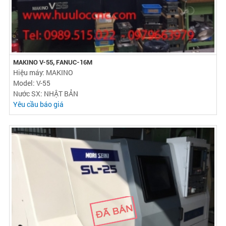
MAKINO V-55, FANUC-16M
Hiệu máy: MAKINO
Model: V-55
Nước SX: NHẬT BẢN
Yêu cầu báo giá