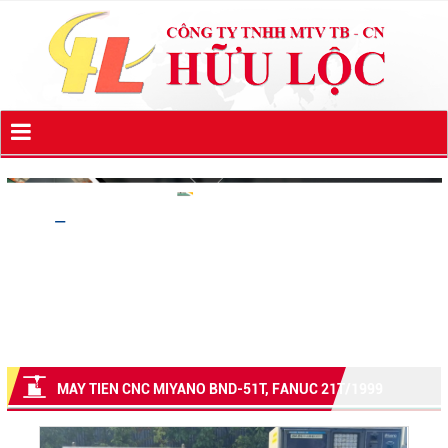
MAY TIEN CNC MIYANO BND-51T, FANUC 21T/1999