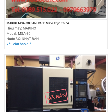
MAKIKI MSA-30,FANUC-11M Có Trục Thứ 4
Hiệu máy: MAKINO
Model: MSA-30
Nước SX: NHẬT BẢN
Yêu cầu báo giá