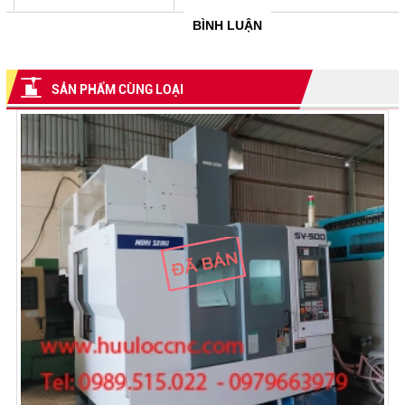
BÌNH LUẬN
SẢN PHẨM CÙNG LOẠI