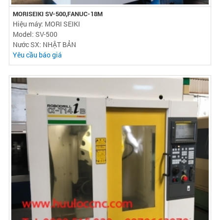
MORISEIKI SV-500,FANUC-18M
Hiệu máy: MORI SEIKI
Model: SV-500
Nước SX: NHẬT BẢN
Yêu cầu báo giá