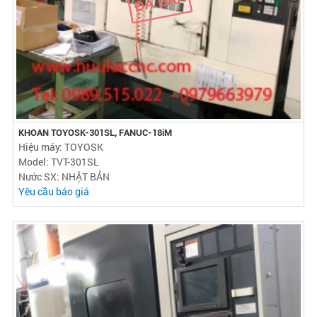
KHOAN TOYOSK-301SL, FANUC-18iM
Hiệu máy: TOYOSK
Model: TVT-301SL
Nước SX: NHẬT BẢN
Yêu cầu báo giá