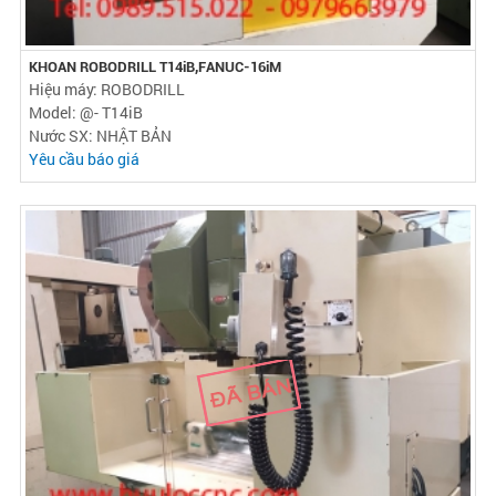
KHOAN ROBODRILL T14iB,FANUC-16iM
Hiệu máy: ROBODRILL
Model: @- T14iB
Nước SX: NHẬT BẢN
Yêu cầu báo giá