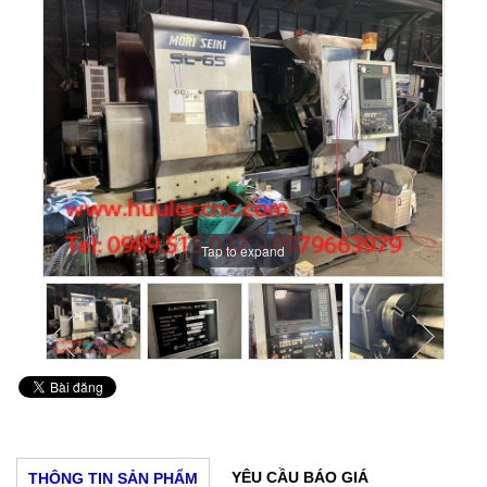
Tap to expand
Tap to expand
Tap to expand
Tap to expand
Tap to expand
Tap to expand
YÊU CẦU BÁO GIÁ
THÔNG TIN SẢN PHẨM