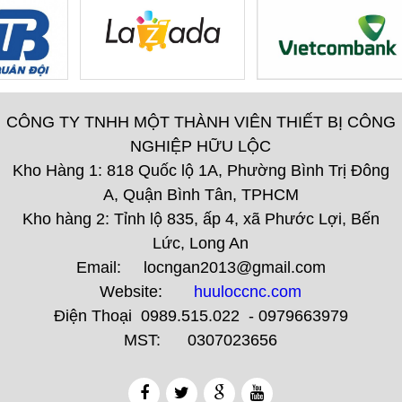
CÔNG TY TNHH MỘT THÀNH VIÊN THIẾT BỊ CÔNG
NGHIỆP HỮU LỘC
Kho Hàng 1: 818 Quốc lộ 1A, Phường Bình Trị Đông
A, Quận Bình Tân, TPHCM
Kho hàng 2: Tỉnh lộ 835, ấp 4, xã Phước Lợi, Bến
Lức, Long An
Email: locngan2013@gmail.com
Website:
huuloccnc.com
Điện Thoại 0989.515.022 - 0979663979
MST: 0307023656