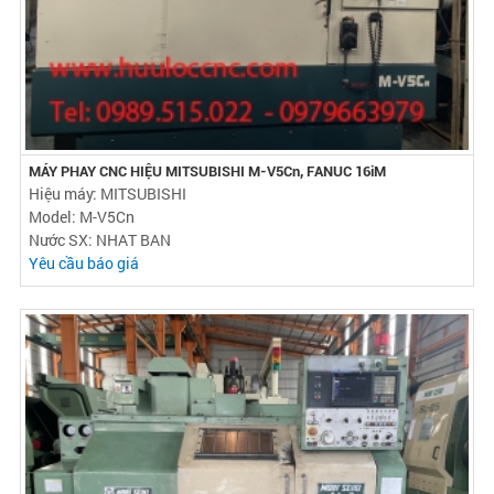
MÁY PHAY CNC HIỆU MITSUBISHI M-V5Cn, FANUC 16iM
Hiệu máy: MITSUBISHI
Model: M-V5Cn
Nước SX: NHAT BAN
Yêu cầu báo giá