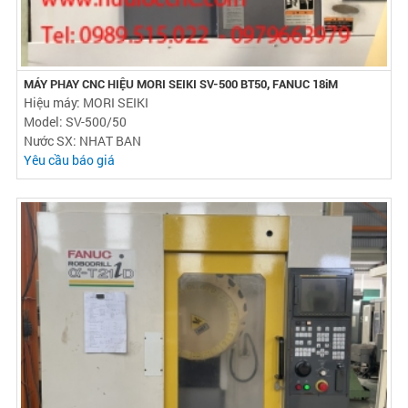
MÁY PHAY CNC HIỆU MORI SEIKI SV-500 BT50, FANUC 18iM
Hiệu máy: MORI SEIKI
Model: SV-500/50
Nước SX: NHAT BAN
Yêu cầu báo giá