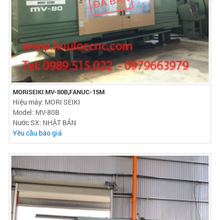
MORISEIKI MV-80B,FANUC-15M
Hiệu máy: MORI SEIKI
Model: MV-80B
Nước SX: NHẬT BẢN
Yêu cầu báo giá