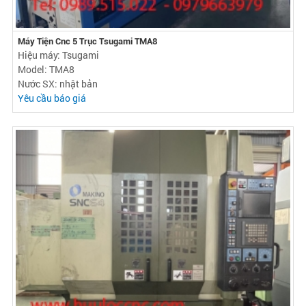
Máy Tiện Cnc 5 Trục Tsugami TMA8
Hiệu máy: Tsugami
Model: TMA8
Nước SX: nhật bản
Yêu cầu báo giá