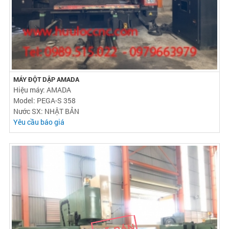
MÁY ĐỘT DẬP AMADA
Hiệu máy: AMADA
Model: PEGA-S 358
Nước SX: NHẬT BẢN
Yêu cầu báo giá