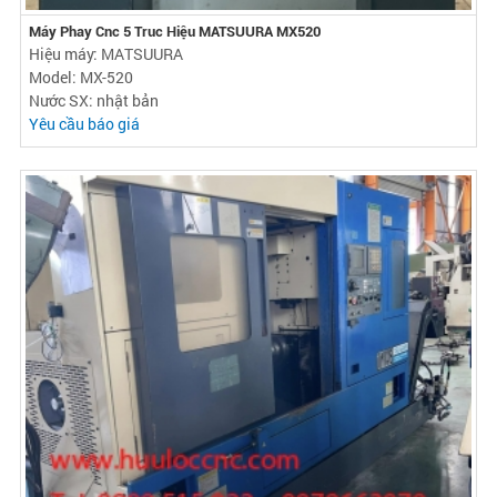
Máy Phay Cnc 5 Truc Hiệu MATSUURA MX520
Hiệu máy: MATSUURA
Model: MX-520
Nước SX: nhật bản
Yêu cầu báo giá