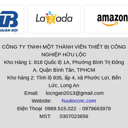
CÔNG TY TNHH MỘT THÀNH VIÊN THIẾT BỊ CÔNG
NGHIỆP HỮU LỘC
Kho Hàng 1: 818 Quốc lộ 1A, Phường Bình Trị Đông
A, Quận Bình Tân, TPHCM
Kho hàng 2: Tỉnh lộ 835, ấp 4, xã Phước Lợi, Bến
Lức, Long An
Email: locngan2013@gmail.com
Website:
huuloccnc.com
Điện Thoại 0989.515.022 - 0979663979
MST: 0307023656