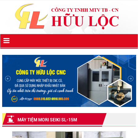
MÁY TIỆM MORI SEIKI SL-15M