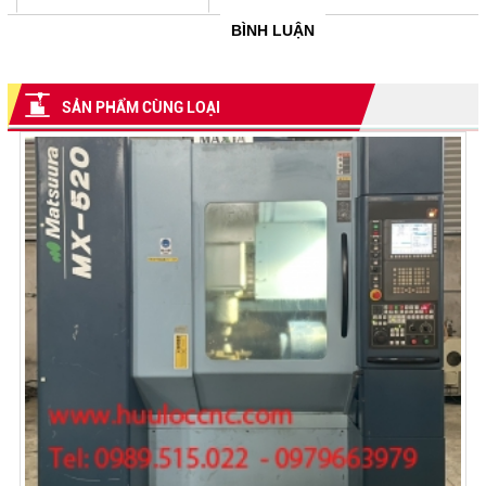
BÌNH LUẬN
SẢN PHẨM CÙNG LOẠI