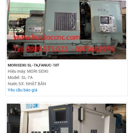
MORISEIKI SL-7A,FANUC-10T
Hiệu máy: MORI SEIKI
Model: SL-7A
Nước SX: NHẬT BẢN
Yêu cầu báo giá