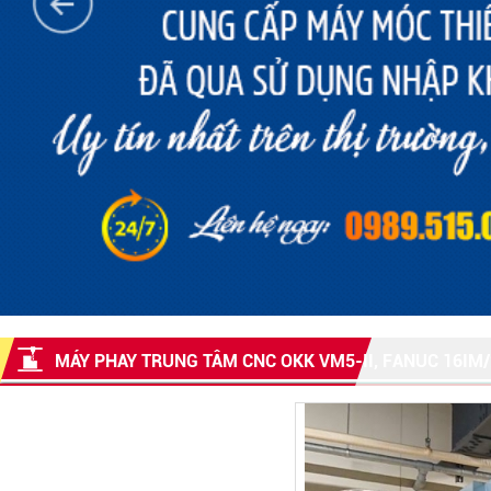
MÁY PHAY TRUNG TÂM CNC OKK VM5-II, FANUC 16IM