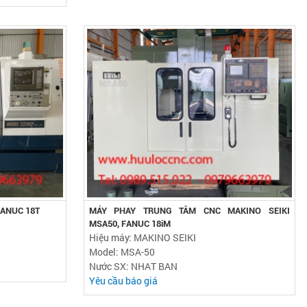
FANUC 18T
MÁY PHAY TRUNG TÂM CNC MAKINO SEIKI
MSA50, FANUC 18iM
Hiệu máy: MAKINO SEIKI
Model: MSA-50
Nước SX: NHAT BAN
Yêu cầu báo giá