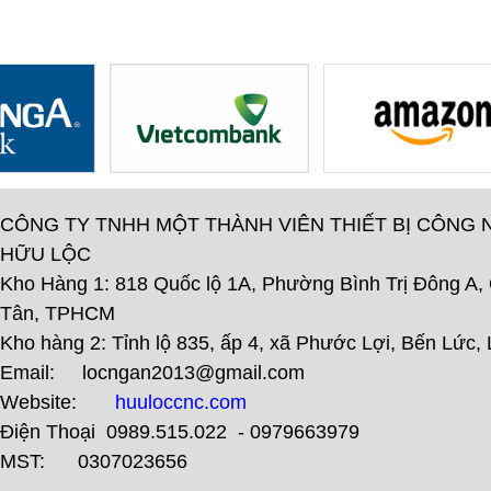
CÔNG TY TNHH MỘT THÀNH VIÊN THIẾT BỊ CÔNG 
HỮU LỘC
Kho Hàng 1: 818 Quốc lộ 1A, Phường Bình Trị Đông A,
Tân, TPHCM
Kho hàng 2: Tỉnh lộ 835, ấp 4, xã Phước Lợi, Bến Lức,
Email: locngan2013@gmail.com
Website:
huuloccnc.com
Điện Thoại 0989.515.022 - 0979663979
MST: 0307023656