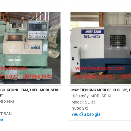
 CÓ CHỐNG TÂM, HIỆU MORI SEIKI
MÁY TIỆN CNC MORI SEIKI SL-35, 
Hiệu máy: MORI SEIKI
0T
I SEIKI
Model: SL-35
Nước SX:
AT BAN
Yêu cầu báo giá
iá