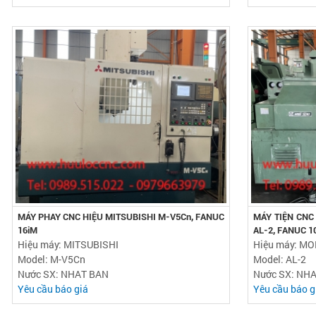
MÁY PHAY CNC HIỆU MITSUBISHI M-V5Cn, FANUC
MÁY TIỆN CNC
16iM
AL-2, FANUC 1
Hiệu máy: MITSUBISHI
Hiệu máy: MOR
Model: M-V5Cn
Model: AL-2
Nước SX: NHAT BAN
Nước SX: NH
Yêu cầu báo giá
Yêu cầu báo g