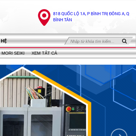
818 QUỐC LỘ 1A, P BÌNH TRỊ ĐÔNG A, Q
BÌNH TÂN
 HỆ
MORI SEIKI
XEM TẤT CẢ