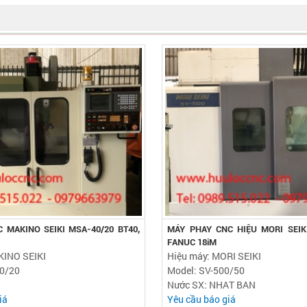
 MAKINO SEIKI MSA-40/20 BT40,
MÁY PHAY CNC HIỆU MORI SEIKI
FANUC 18iM
KINO SEIKI
Hiệu máy: MORI SEIKI
0/20
Model: SV-500/50
Nước SX: NHAT BAN
iá
Yêu cầu báo giá