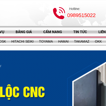
0989515022
 VỤ
BẢNG GIÁ
CẨM NANG
TIN TỨC
LIÊN
OSK
HITACHI SEIKI
TOYAMA
HAMAI
TAKAMAZ
OKK