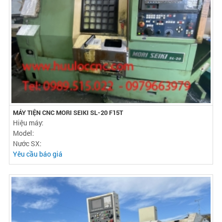
MÁY TIỆN CNC MORI SEIKI SL-20 F15T
Hiệu máy:
Model:
Nước SX:
Yêu cầu báo giá