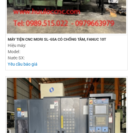
MÁY TIỆN CNC MORI SL-65A CÓ CHỐNG TÂM, FANUC 10T
Hiệu máy:
Model:
Nước SX:
Yêu cầu báo giá