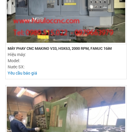
MÁY PHAY CNC MAKINO V33, HSK63, 2000 RPM, FANUC 16iM
Hiệu máy:
Model:
Nước SX:
Yêu cầu báo giá