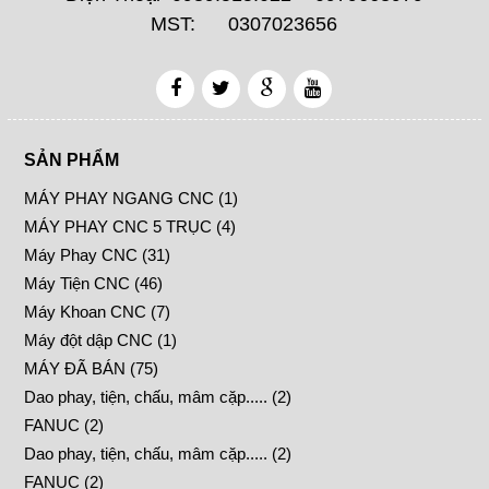
MST: 0307023656
SẢN PHẨM
MÁY PHAY NGANG CNC (1)
MÁY PHAY CNC 5 TRỤC (4)
Máy Phay CNC (31)
Máy Tiện CNC (46)
Máy Khoan CNC (7)
Máy đột dập CNC (1)
MÁY ĐÃ BÁN (75)
Dao phay, tiện, chấu, mâm cặp..... (2)
FANUC (2)
Dao phay, tiện, chấu, mâm cặp..... (2)
FANUC (2)