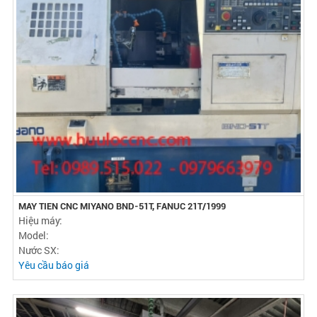
MAY TIEN CNC MIYANO BND-51T, FANUC 21T/1999
Hiệu máy:
Model:
Nước SX:
Yêu cầu báo giá