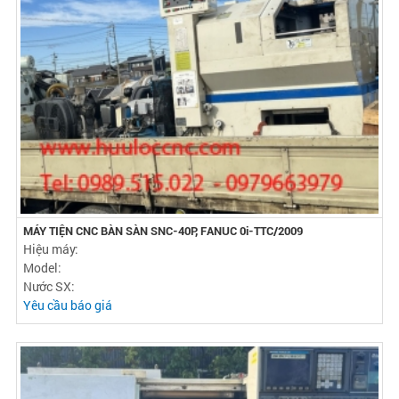
MÁY TIỆN CNC BÀN SÀN SNC-40P, FANUC 0i-TTC/2009
Hiệu máy:
Model:
Nước SX:
Yêu cầu báo giá