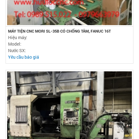
MÁY TIỆN CNC MORI SL-35B CÓ CHỐNG TÂM, FANUC 16T
Hiệu máy:
Model:
Nước SX:
Yêu cầu báo giá