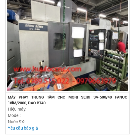
MÁY PHAY TRUNG TÂM CNC MORI SEIKI SV-500/40 FANUC
18iM/2000, DAO BT40
Hiệu máy:
Model:
Nước SX:
Yêu cầu báo giá