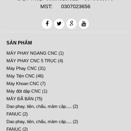
MST: 0307023656
SẢN PHẨM
MÁY PHAY NGANG CNC (1)
MÁY PHAY CNC 5 TRỤC (4)
Máy Phay CNC (31)
Máy Tiện CNC (46)
Máy Khoan CNC (7)
Máy đột dập CNC (1)
MÁY ĐÃ BÁN (75)
Dao phay, tiện, chấu, mâm cặp..... (2)
FANUC (2)
Dao phay, tiện, chấu, mâm cặp..... (2)
FANUC (2)