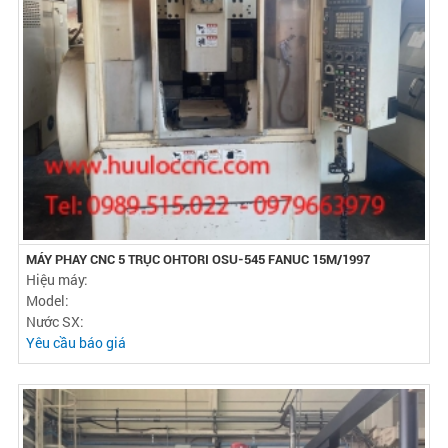
MÁY PHAY CNC 5 TRỤC OHTORI OSU-545 FANUC 15M/1997
Hiệu máy:
Model:
Nước SX:
Yêu cầu báo giá