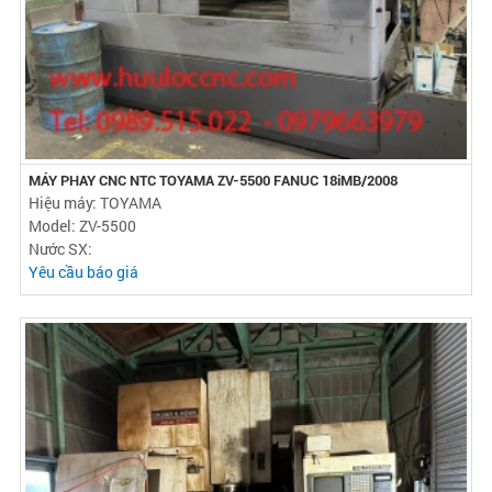
MÁY PHAY CNC NTC TOYAMA ZV-5500 FANUC 18iMB/2008
Hiệu máy: TOYAMA
Model: ZV-5500
Nước SX:
Yêu cầu báo giá