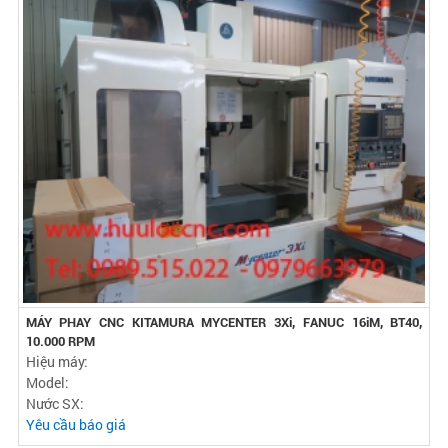
MÁY PHAY CNC KITAMURA MYCENTER 3Xi, FANUC 16iM, BT40,
10.000 RPM
Hiệu máy:
Model:
Nước SX:
Yêu cầu báo giá