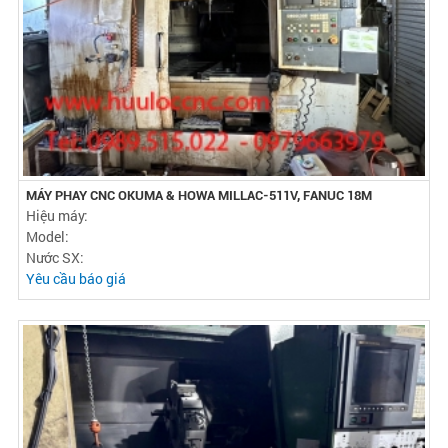
MÁY PHAY CNC OKUMA & HOWA MILLAC-511V, FANUC 18M
Hiệu máy:
Model:
Nước SX:
Yêu cầu báo giá