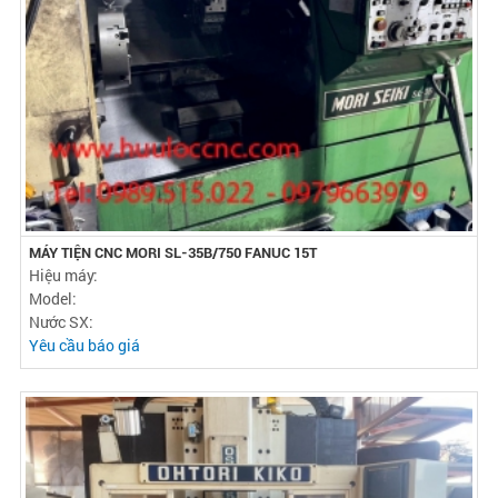
MÁY TIỆN CNC MORI SL-35B/750 FANUC 15T
Hiệu máy:
Model:
Nước SX:
Yêu cầu báo giá