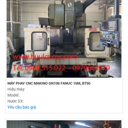
MÁY PHAY CNC MAKINO GN106 FANUC 16M, BT50
Hiệu máy:
Model:
Nước SX:
Yêu cầu báo giá