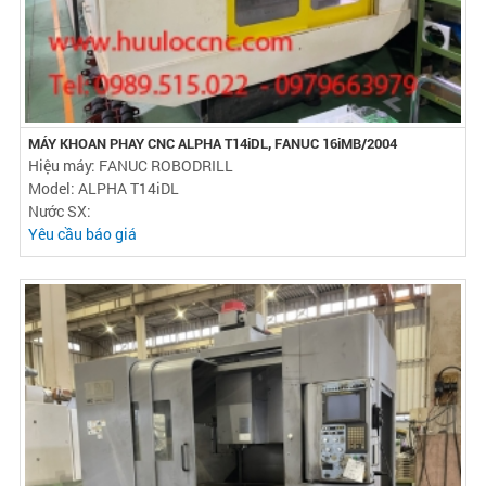
MÁY KHOAN PHAY CNC ALPHA T14iDL, FANUC 16iMB/2004
Hiệu máy: FANUC ROBODRILL
Model: ALPHA T14iDL
Nước SX:
Yêu cầu báo giá