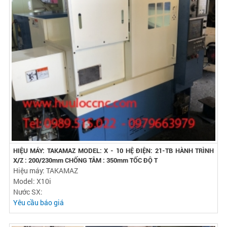
HIỆU MÁY: TAKAMAZ MODEL: X - 10 HỆ ĐIỆN: 21-TB HÀNH TRÌNH
X/Z : 200/230mm CHỐNG TÂM : 350mm TỐC ĐỘ T
Hiệu máy: TAKAMAZ
Model: X10i
Nước SX:
Yêu cầu báo giá