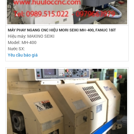
MÁY PHAY NGANG CNC HIỆU MORI SEIKI MH-400, FANUC 18iT
Hiệu máy: MAKINO SEIKI
Model: MH-400
Nước SX:
Yêu cầu báo giá