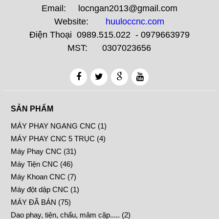
Email: locngan2013@gmail.com
Website:
huuloccnc.com
Điện Thoại 0989.515.022 - 0979663979
MST: 0307023656
SẢN PHẨM
MÁY PHAY NGANG CNC (1)
MÁY PHAY CNC 5 TRỤC (4)
Máy Phay CNC (31)
Máy Tiện CNC (46)
Máy Khoan CNC (7)
Máy đột dập CNC (1)
MÁY ĐÃ BÁN (75)
Dao phay, tiện, chấu, mâm cặp..... (2)