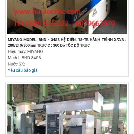
MIYANO MODEL: BND - 34S3 HỆ ĐIỆN: 18-TB HÀNH TRÌNH X/Z/B :
280/210/300mm TRỤC C : 360 Độ TỐC ĐỘ TRỤC
Hiệu máy: MIYANO
Model: BND-34S3
Nước SX:
Yêu cầu báo giá