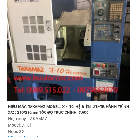
HIỆU MÁY: TAKAMAZ MODEL: X - 10i HỆ ĐIỆN: 21i-TB HÀNH TRÌNH
X/Z : 240/230mm TỐC ĐỘ TRỤC CHÍNH: 3.500
Hiệu máy: TAKAMAZ
Model: X10i
Nước SX: