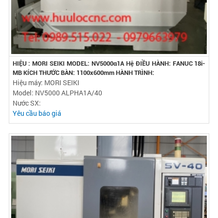
HIỆU : MORI SEIKI MODEL: NV5000α1A Hệ ĐIỀU HÀNH: FANUC 18i-
MB KÍCH THƯỚC BÀN: 1100x600mm HÀNH TRÌNH:
Hiệu máy: MORI SEIKI
Model: NV5000 ALPHA1A/40
Nước SX:
Yêu cầu báo giá