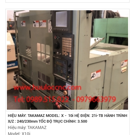
HIỆU MÁY: TAKAMAZ MODEL: X - 10i HỆ ĐIỆN: 21i-TB HÀNH TRÌNH
X/Z : 240/230mm TỐC ĐỘ TRỤC CHÍNH: 3.500
Hiệu máy: TAKAMAZ
Model: X10i