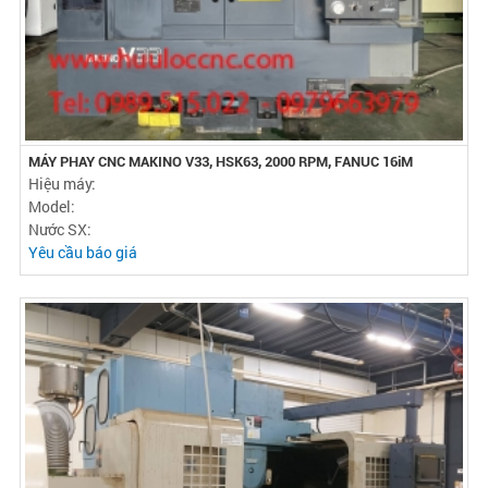
MÁY PHAY CNC MAKINO V33, HSK63, 2000 RPM, FANUC 16iM
Hiệu máy:
Model:
Nước SX:
Yêu cầu báo giá