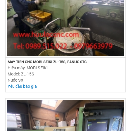
MÁY TIÊN CNC MORI SEIKI ZL-15S, FANUC 0TC
Hiệu máy: MORI SEIKI
Model: ZL-15S
Nước SX:
Yêu cầu báo giá