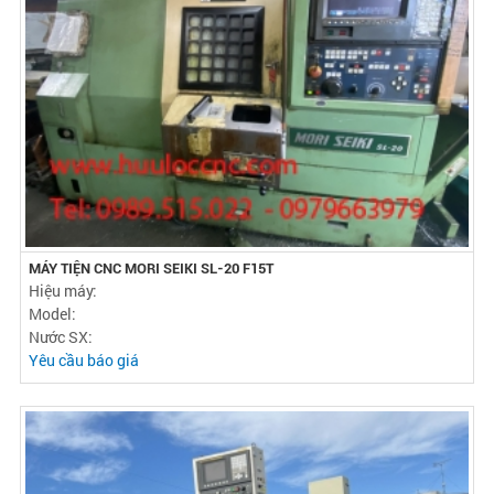
MÁY TIỆN CNC MORI SEIKI SL-20 F15T
Hiệu máy:
Model:
Nước SX:
Yêu cầu báo giá