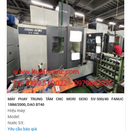
MÁY PHAY TRUNG TÂM CNC MORI SEIKI SV-500/40 FANUC
18iM/2000, DAO BT40
Hiệu máy:
Model:
Nước SX:
Yêu cầu báo giá