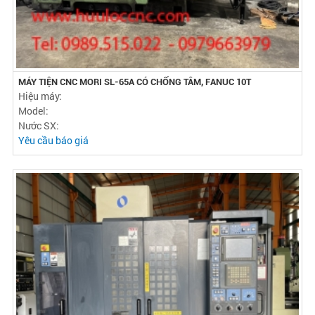
MÁY TIỆN CNC MORI SL-65A CÓ CHỐNG TÂM, FANUC 10T
Hiệu máy:
Model:
Nước SX:
Yêu cầu báo giá