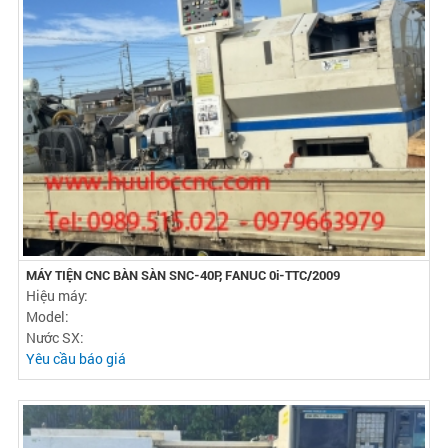
MÁY TIỆN CNC BÀN SÀN SNC-40P, FANUC 0i-TTC/2009
Hiệu máy:
Model:
Nước SX:
Yêu cầu báo giá