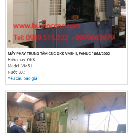
MÁY PHAY TRUNG TÂM CNC OKK VM5-II, FANUC 16iM/2002
Hiệu máy: OKK
Model: VM5-II
Nước SX:
Yêu cầu báo giá