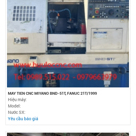
MAY TIEN CNC MIYANO BND-51T, FANUC 21T/1999
Hiệu máy:
Model:
Nước SX:
Yêu cầu báo giá