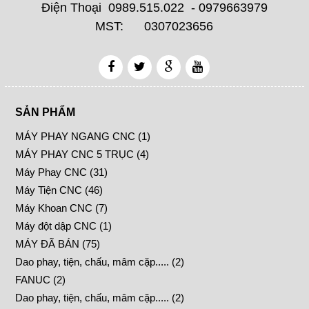
Điện Thoại 0989.515.022 - 0979663979
MST: 0307023656
SẢN PHẨM
MÁY PHAY NGANG CNC (1)
MÁY PHAY CNC 5 TRỤC (4)
Máy Phay CNC (31)
Máy Tiện CNC (46)
Máy Khoan CNC (7)
Máy đột dập CNC (1)
MÁY ĐÃ BÁN (75)
Dao phay, tiện, chấu, mâm cặp..... (2)
FANUC (2)
Dao phay, tiện, chấu, mâm cặp..... (2)