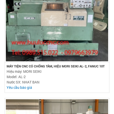
MÁY TIỆN CNC CÓ CHỐNG TÂM, HIỆU MORI SEIKI AL-2, FANUC 10T
Hiệu máy: MORI SEIKI
Model: AL-2
Nước SX: NHAT BAN
Yêu cầu báo giá