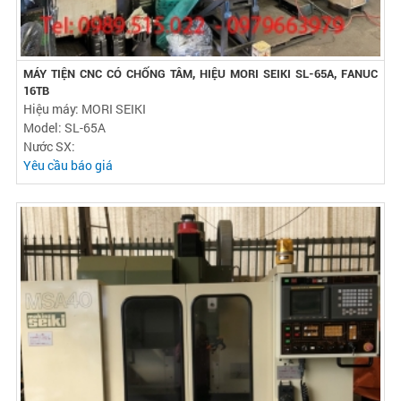
MÁY TIỆN CNC CÓ CHỐNG TÂM, HIỆU MORI SEIKI SL-65A, FANUC
16TB
Hiệu máy: MORI SEIKI
Model: SL-65A
Nước SX:
Yêu cầu báo giá