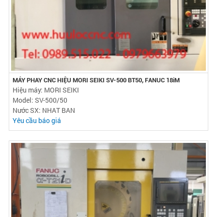
MÁY PHAY CNC HIỆU MORI SEIKI SV-500 BT50, FANUC 18iM
Hiệu máy: MORI SEIKI
Model: SV-500/50
Nước SX: NHAT BAN
Yêu cầu báo giá