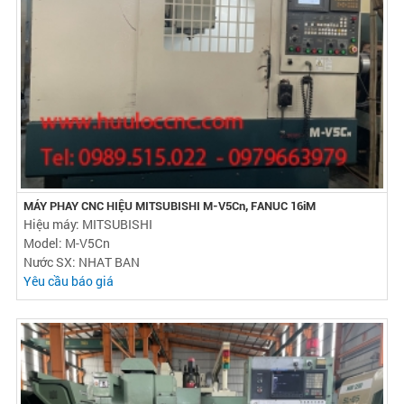
MÁY PHAY CNC HIỆU MITSUBISHI M-V5Cn, FANUC 16iM
Hiệu máy: MITSUBISHI
Model: M-V5Cn
Nước SX: NHAT BAN
Yêu cầu báo giá