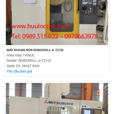
MÁY KHOAN NÓN ROBODRILL Α-T21iD
Hiệu máy: FANUC
Model: ROBODRILL α-T21iD
Nước SX: NHAT BAN
Yêu cầu báo giá