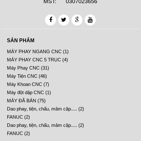
MST: 0307023656
SẢN PHẨM
MÁY PHAY NGANG CNC (1)
MÁY PHAY CNC 5 TRỤC (4)
Máy Phay CNC (31)
Máy Tiện CNC (46)
Máy Khoan CNC (7)
Máy đột dập CNC (1)
MÁY ĐÃ BÁN (75)
Dao phay, tiện, chấu, mâm cặp..... (2)
FANUC (2)
Dao phay, tiện, chấu, mâm cặp..... (2)
FANUC (2)