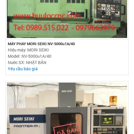
MÁY PHAY MORI SEIKI NV-5000ɑ1A/40
Hiệu máy: MORI SEIKI
Model: NV-5000ɑ1A/40
Nước SX: NHẬT BẢN
Yêu cầu báo giá