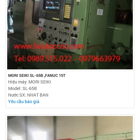
MORI SEIKI SL-65B ,FANUC 15T
Hiệu máy: MORI SEIKI
Model: SL-65B
Nước SX: NHAT BAN
Yêu cầu báo giá